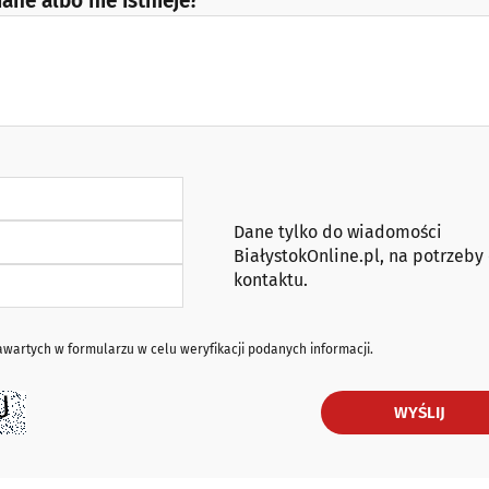
ane albo nie istnieje?
Dane tylko do wiadomości
BiałystokOnline.pl, na potrzeby
kontaktu.
artych w formularzu w celu weryfikacji podanych informacji.
WYŚLIJ