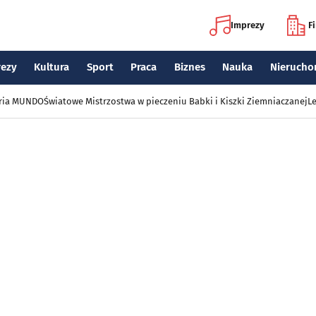
Imprezy
F
rezy
Kultura
Sport
Praca
Biznes
Nauka
Nierucho
eria MUNDO
Światowe Mistrzostwa w pieczeniu Babki i Kiszki Ziemniaczanej
Le