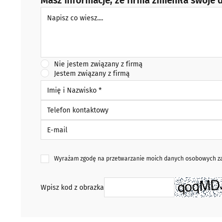
Masz informacje, że firma zmieniła swoje d
Napisz co wiesz
Nie jestem związany z firmą
Jestem związany z firmą
Imię i Nazwisko *
Telefon kontaktowy
E-mail
Wyrażam zgodę na przetwarzanie moich danych osobowych zaw
Wpisz kod z obrazka