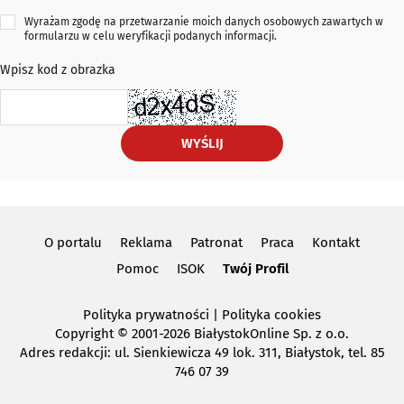
Wyrażam zgodę na przetwarzanie moich danych osobowych zawartych w
formularzu w celu weryfikacji podanych informacji.
Wpisz kod z obrazka
WYŚLIJ
O portalu
Reklama
Patronat
Praca
Kontakt
Pomoc
ISOK
Twój Profil
Polityka prywatności
|
Polityka cookies
Copyright
© 2001-2026 BiałystokOnline Sp. z o.o.
Adres redakcji: ul. Sienkiewicza 49 lok. 311, Białystok, tel. 85
746 07 39