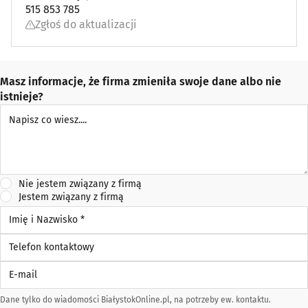
515 853 785
Zgłoś do aktualizacji
Masz informacje, że firma zmieniła swoje dane albo nie
istnieje?
Napisz co wiesz
Nie jestem związany z firmą
Jestem związany z firmą
Imię i Nazwisko *
Telefon kontaktowy
E-mail
Dane tylko do wiadomości BiałystokOnline.pl, na potrzeby ew. kontaktu.