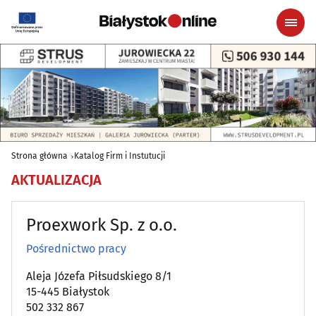
Strona główna
Katalog Firm i Instutucji
AKTUALIZACJA
Proexwork Sp. z o.o.
Pośrednictwo pracy
Aleja Józefa Piłsudskiego 8/1
15-445 Białystok
502 332 867