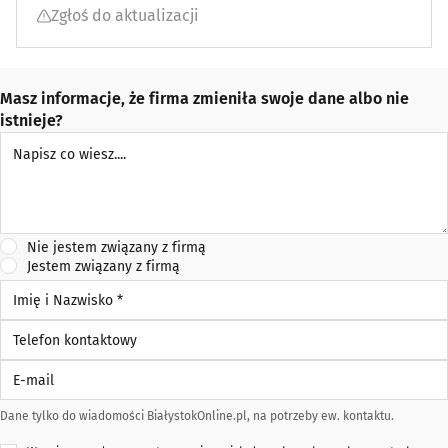
Zgłoś do aktualizacji
Masz informacje, że firma zmieniła swoje dane albo nie
istnieje?
Napisz co wiesz
Nie jestem związany z firmą
Jestem związany z firmą
Imię i Nazwisko *
Telefon kontaktowy
E-mail
Dane tylko do wiadomości BiałystokOnline.pl, na potrzeby ew. kontaktu.