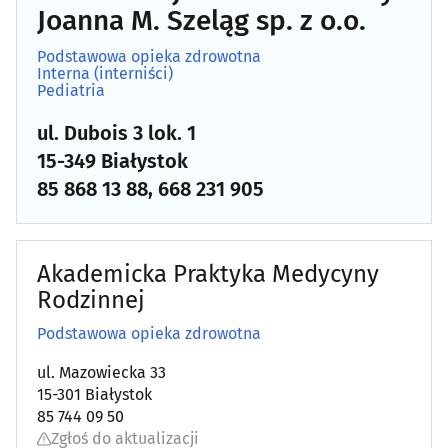
Joanna M. Szeląg sp. z o.o.
Podstawowa opieka zdrowotna
Interna (interniści)
Pediatria
ul. Dubois 3 lok. 1
15-349 Białystok
85 868 13 88, 668 231 905
Akademicka Praktyka Medycyny
Rodzinnej
Podstawowa opieka zdrowotna
ul. Mazowiecka 33
15-301 Białystok
85 744 09 50
Zgłoś do aktualizacji