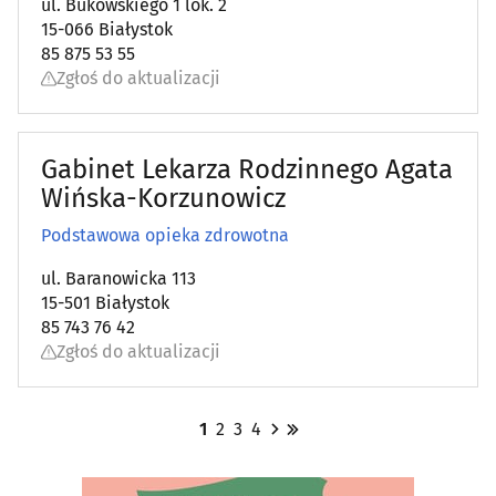
ul. Bukowskiego 1 lok. 2
15-066 Białystok
85 875 53 55
Zgłoś do aktualizacji
Gabinet Lekarza Rodzinnego Agata
Wińska-Korzunowicz
Podstawowa opieka zdrowotna
ul. Baranowicka 113
15-501 Białystok
85 743 76 42
Zgłoś do aktualizacji
1
2
3
4