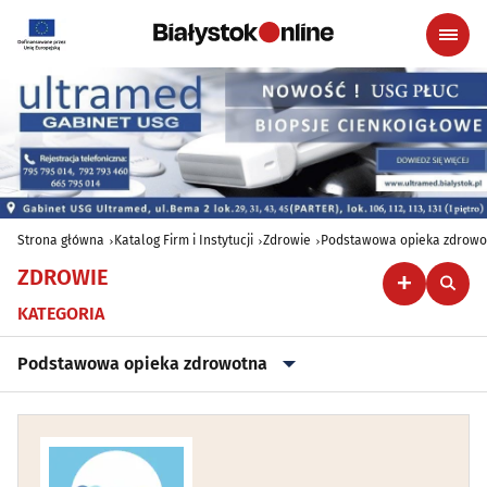
Strona główna
Katalog Firm i Instytucji
Zdrowie
Podstawowa opieka zdrowo
ZDROWIE
KATEGORIA
Podstawowa opieka zdrowotna
Alergologia
(18)
Ambulatoria
(8)