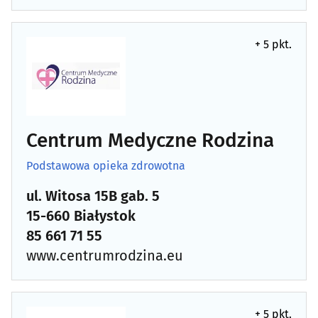
+ 5 pkt.
Centrum Medyczne Rodzina
Podstawowa opieka zdrowotna
ul. Witosa 15B gab. 5
15-660 Białystok
85 661 71 55
www.centrumrodzina.eu
+ 5 pkt.