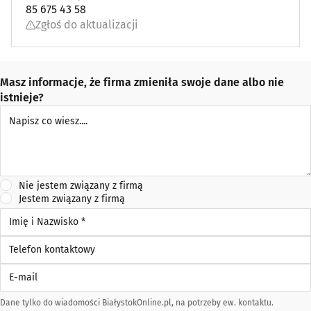
85 675 43 58
Zgłoś do aktualizacji
Masz informacje, że firma zmieniła swoje dane albo nie
istnieje?
Napisz co wiesz
Nie jestem związany z firmą
Jestem związany z firmą
Imię i Nazwisko *
Telefon kontaktowy
E-mail
Dane tylko do wiadomości BiałystokOnline.pl, na potrzeby ew. kontaktu.