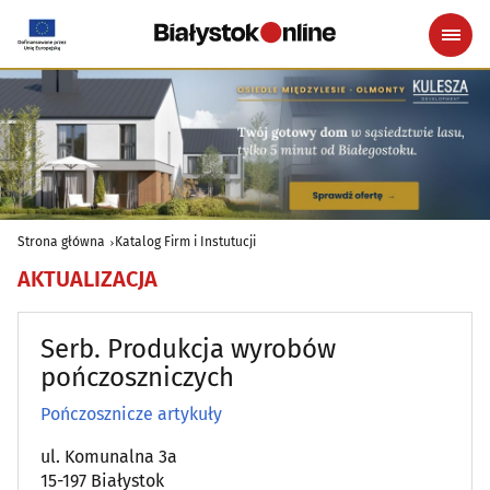
Strona główna
Katalog Firm i Instutucji
AKTUALIZACJA
Serb. Produkcja wyrobów
pończoszniczych
Pończosznicze artykuły
ul. Komunalna 3a
15-197 Białystok