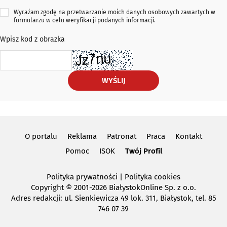
Wyrażam zgodę na przetwarzanie moich danych osobowych zawartych w
formularzu w celu weryfikacji podanych informacji.
Wpisz kod z obrazka
WYŚLIJ
O portalu
Reklama
Patronat
Praca
Kontakt
Pomoc
ISOK
Twój Profil
Polityka prywatności
|
Polityka cookies
Copyright
© 2001-2026 BiałystokOnline Sp. z o.o.
Adres redakcji: ul. Sienkiewicza 49 lok. 311, Białystok, tel. 85
746 07 39