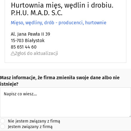
Hurtownia mięs, wędlin i drobiu.
P.H.U. M.A.D. S.C.
Mięso, wędliny, drób - producenci, hurtownie
Al. Jana Pawła II 39
15-703 Białystok
85 651 44 60
Zgłoś do aktualizacji
Masz informacje, że firma zmieniła swoje dane albo nie
istnieje?
Napisz co wiesz
Nie jestem związany z firmą
Jestem związany z firmą