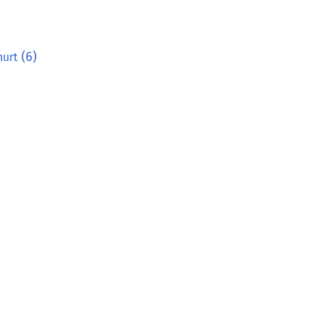
(6)
hurt