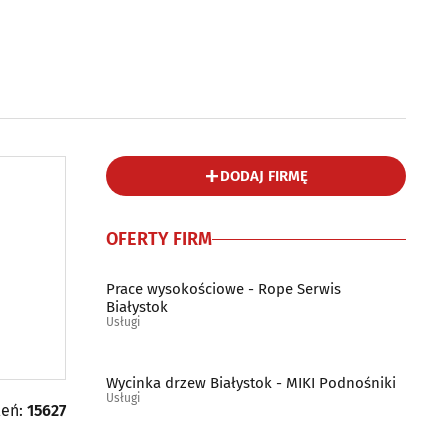
DODAJ FIRMĘ
OFERTY FIRM
Prace wysokościowe - Rope Serwis
Białystok
Usługi
Wycinka drzew Białystok - MIKI Podnośniki
Usługi
leń:
15627