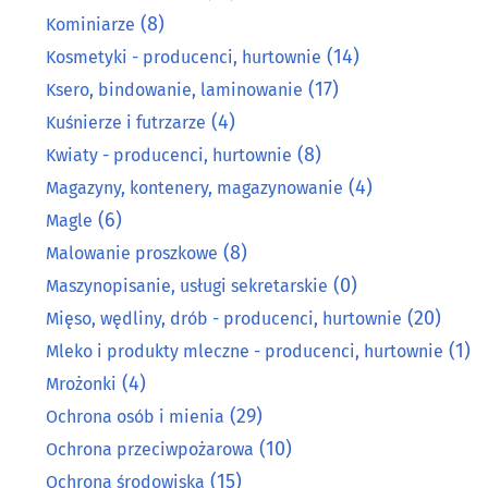
(8)
Kominiarze
(14)
Kosmetyki - producenci, hurtownie
(17)
Ksero, bindowanie, laminowanie
(4)
Kuśnierze i futrzarze
(8)
Kwiaty - producenci, hurtownie
(4)
Magazyny, kontenery, magazynowanie
(6)
Magle
(8)
Malowanie proszkowe
(0)
Maszynopisanie, usługi sekretarskie
(20)
Mięso, wędliny, drób - producenci, hurtownie
(1)
Mleko i produkty mleczne - producenci, hurtownie
(4)
Mrożonki
(29)
Ochrona osób i mienia
(10)
Ochrona przeciwpożarowa
(15)
Ochrona środowiska