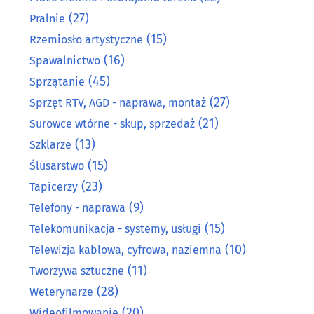
(27)
Pralnie
(15)
Rzemiosło artystyczne
(16)
Spawalnictwo
(45)
Sprzątanie
(27)
Sprzęt RTV, AGD - naprawa, montaż
(21)
Surowce wtórne - skup, sprzedaż
(13)
Szklarze
(15)
Ślusarstwo
(23)
Tapicerzy
(9)
Telefony - naprawa
(15)
Telekomunikacja - systemy, usługi
(10)
Telewizja kablowa, cyfrowa, naziemna
(11)
Tworzywa sztuczne
(28)
Weterynarze
(20)
Wideofilmowanie