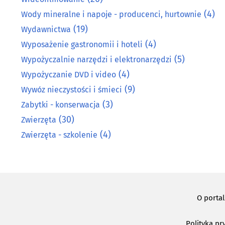
(4)
Wody mineralne i napoje - producenci, hurtownie
(19)
Wydawnictwa
(4)
Wyposażenie gastronomii i hoteli
(5)
Wypożyczalnie narzędzi i elektronarzędzi
(4)
Wypożyczanie DVD i video
(9)
Wywóz nieczystości i śmieci
(3)
Zabytki - konserwacja
(30)
Zwierzęta
(4)
Zwierzęta - szkolenie
O porta
Polityka pr