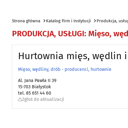
Strona główna
Katalog Firm i Instytucji
Produkcja, usłu
PRODUKCJA, USŁUGI
:
Mięso, węd
Hurtownia mięs, wędlin i 
Mięso, wędliny, drób - producenci, hurtownie
Al. Jana Pawła II 39
15-703 Białystok
tel. 85 651 44 60
Zgłoś do aktualizacji