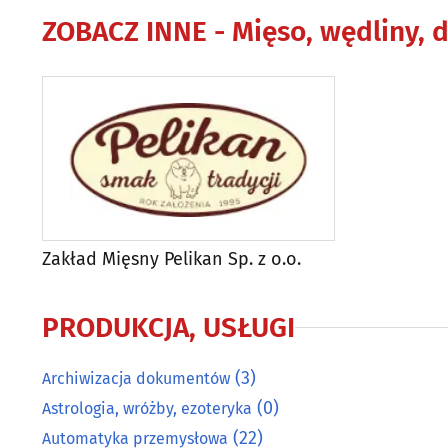
ZOBACZ INNE -
Mięso, wędliny, 
Zakład Mięsny Pelikan Sp. z o.o.
PRODUKCJA, USŁUGI
(3)
Archiwizacja dokumentów
(0)
Astrologia, wróżby, ezoteryka
(22)
Automatyka przemysłowa