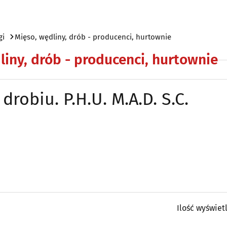
gi
Mięso, wędliny, drób - producenci, hurtownie
liny, drób - producenci, hurtownie
drobiu. P.H.U. M.A.D. S.C.
Ilość wyświet