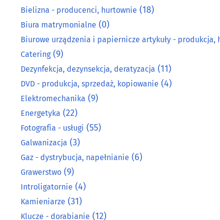
(18)
Bielizna - producenci, hurtownie
(0)
Biura matrymonialne
Biurowe urządzenia i papiernicze artykuły - produkcja, 
(9)
Catering
(11)
Dezynfekcja, dezynsekcja, deratyzacja
(4)
DVD - produkcja, sprzedaż, kopiowanie
(9)
Elektromechanika
(22)
Energetyka
(55)
Fotografia - usługi
(3)
Galwanizacja
(6)
Gaz - dystrybucja, napełnianie
(9)
Grawerstwo
(4)
Introligatornie
(31)
Kamieniarze
(12)
Klucze - dorabianie