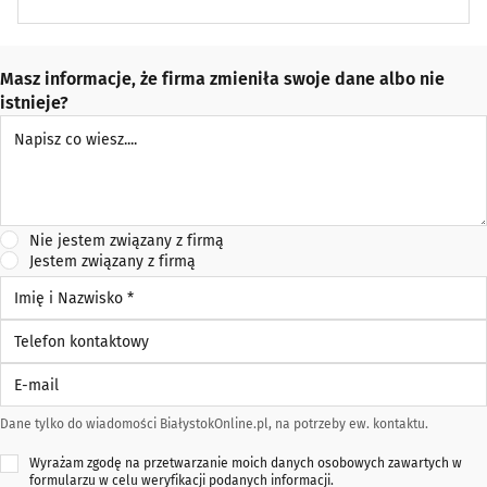
Masz informacje, że firma zmieniła swoje dane albo nie
istnieje?
Napisz co wiesz
Nie jestem związany z firmą
Jestem związany z firmą
Imię i Nazwisko *
Telefon kontaktowy
E-mail
Dane tylko do wiadomości BiałystokOnline.pl, na potrzeby ew. kontaktu.
Wyrażam zgodę na przetwarzanie moich danych osobowych zawartych w
formularzu w celu weryfikacji podanych informacji.