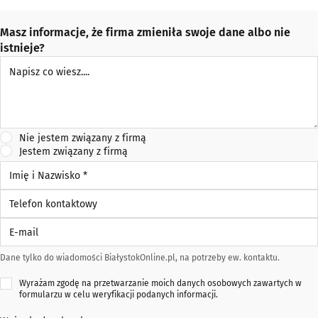
Masz informacje, że firma zmieniła swoje dane albo nie
istnieje?
Napisz co wiesz
Nie jestem związany z firmą
Jestem związany z firmą
Imię i Nazwisko *
Telefon kontaktowy
E-mail
Dane tylko do wiadomości BiałystokOnline.pl, na potrzeby ew. kontaktu.
Wyrażam zgodę na przetwarzanie moich danych osobowych zawartych w
formularzu w celu weryfikacji podanych informacji.