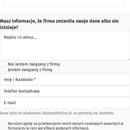
Masz informacje, że firma zmieniła swoje dane albo nie
istnieje?
Napisz co wiesz
Nie jestem związany z firmą
Jestem związany z firmą
Imię i Nazwisko *
Telefon kontaktowy
E-mail
Dane tylko do wiadomości BiałystokOnline.pl, na potrzeby ew. kontaktu.
Wyrażam zgodę na przetwarzanie moich danych osobowych zawartych w
formularzu w celu weryfikacji podanych informacji.