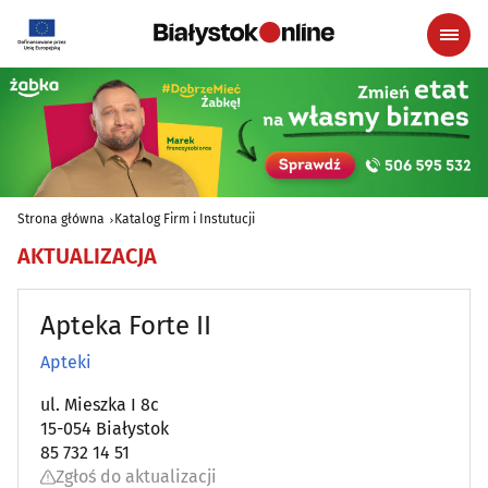
Strona główna
Katalog Firm i Instutucji
AKTUALIZACJA
Apteka Forte II
Apteki
ul. Mieszka I 8c
15-054 Białystok
85 732 14 51
Zgłoś do aktualizacji