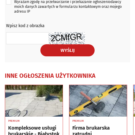
Wyrażam zgodę na przetwarzanie i przekazanie ogłoszeniodawcy
moich danych zawartych w formularzu kontaktowym oraz mojego
adresu IP
Wpisz kod z obrazka
WYŚLIJ
INNE OGŁOSZENIA UŻYTKOWNIKA
PREMIUM
PREMIUM
Kompleksowe usługi
Firma brukarska
brukarskie - Białystok
zatrudni