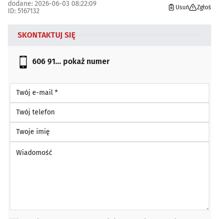
dodane: 2026-06-03 08:22:09
Usuń
Zgłoś
ID: 5167132
SKONTAKTUJ SIĘ
606 91...
pokaż numer
Twój e-mail *
Twój telefon
Twoje imię
Wiadomość *