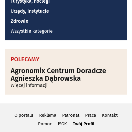
Turystyka, noclegi
Urzędy, instytucje
Zdrowie
Wszystkie kategorie
POLECAMY
Agronomix Centrum Doradcze
Agnieszka Dąbrowska
Więcej informacji
O portalu
Reklama
Patronat
Praca
Kontakt
Pomoc
ISOK
Twój Profil