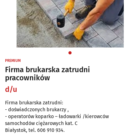
PREMIUM
Firma brukarska zatrudni
pracowników
d/u
Firma brukarska zatrudni:
- doświadczonych brukarzy ,
- operatorów koparko – ładowarki /kierowców
samochodów ciężarowych kat. C
Białystok, tel. 606 910 934.