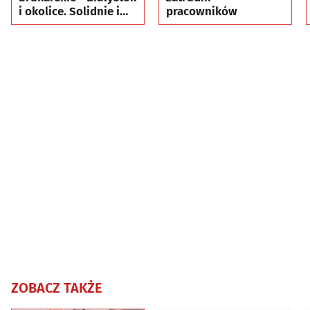
i okolice. Solidnie i
pracowników
terminowo.
ZOBACZ TAKŻE