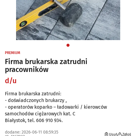
PREMIUM
Firma brukarska zatrudni
pracowników
d/u
Firma brukarska zatrudni:
- doświadczonych brukarzy ,
- operatorów koparko – ładowarki / kierowców
samochodów ciężarowych kat. C
Białystok, tel. 606 910 934.
dodane: 2026-06-11 08:59:35
Usuń
Zgłoś