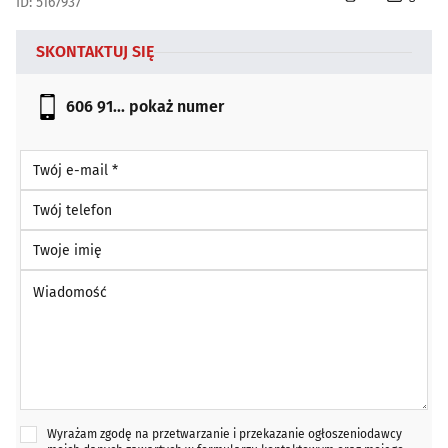
ID: 5167937
SKONTAKTUJ SIĘ
606 91...
pokaż numer
Twój e-mail *
Twój telefon
Twoje imię
Wiadomość *
Wyrażam zgodę na przetwarzanie i przekazanie ogłoszeniodawcy