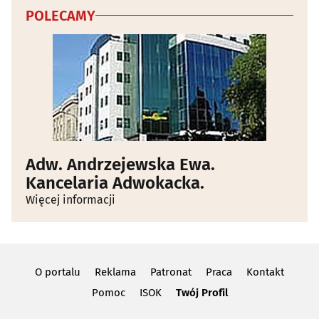
POLECAMY
Adw. Andrzejewska Ewa.
Kancelaria Adwokacka.
Więcej informacji
O portalu
Reklama
Patronat
Praca
Kontakt
Pomoc
ISOK
Twój Profil