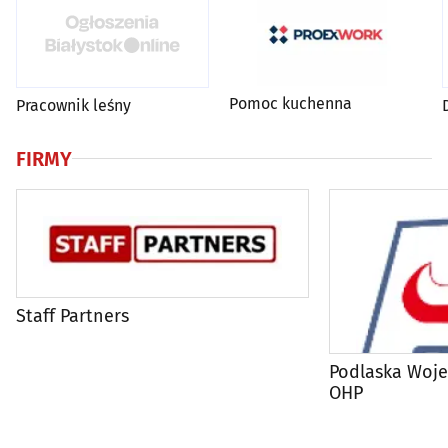
Pomoc kuchenna
Pracownik leśny
FIRMY
Staff Partners
Podlaska Woj
OHP