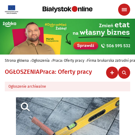
Strona główna
Ogłoszenia
Praca: Oferty pracy
Firma brukarska zatrudni p
OGŁOSZENIA
Praca: Oferty pracy
Ogłoszenie archiwalne