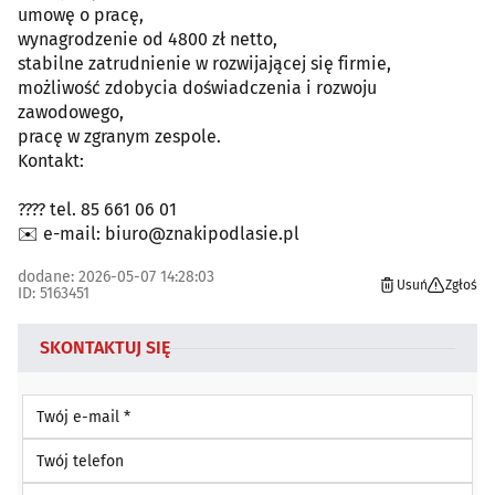
umowę o pracę,
wynagrodzenie od 4800 zł netto,
stabilne zatrudnienie w rozwijającej się firmie,
możliwość zdobycia doświadczenia i rozwoju
zawodowego,
pracę w zgranym zespole.
Kontakt:
???? tel. 85 661 06 01
✉️ e-mail: biuro@znakipodlasie.pl
dodane: 2026-05-07 14:28:03
Usuń
Zgłoś
ID: 5163451
SKONTAKTUJ SIĘ
Twój e-mail *
Twój telefon
Twoje imię