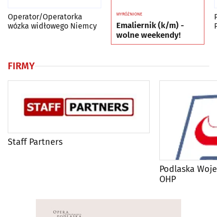
WYRÓŻNIONE
Operator/Operatorka
Emaliernik (k/m) -
wózka widłowego Niemcy
wolne weekendy!
FIRMY
Staff Partners
Podlaska Woj
OHP