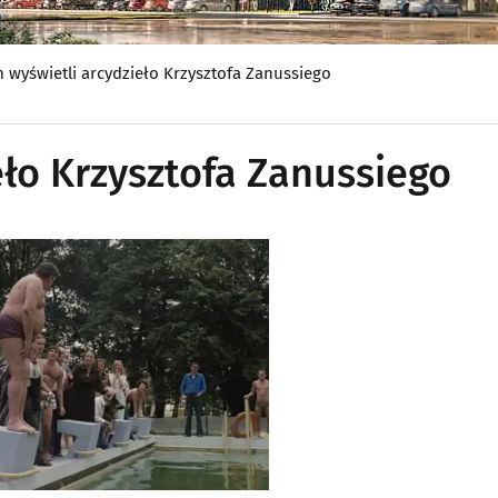
 wyświetli arcydzieło Krzysztofa Zanussiego
ło Krzysztofa Zanussiego