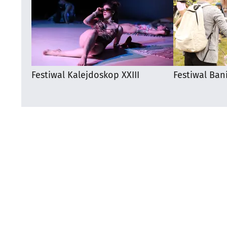
Festiwal Kalejdoskop XXIII
Festiwal Ban