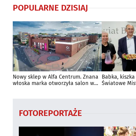
POPULARNE DZISIAJ
Nowy sklep w Alfa Centrum. Znana
Babka, kiszka
włoska marka otworzyła salon w
Światowe Mis
Białymstoku
Supraśla
FOTOREPORTAŻE