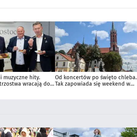
 i muzyczne hity.
Od koncertów po święto chleba.
trzostwa wracają do
Tak zapowiada się weekend w
regionie