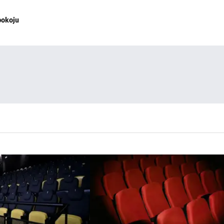
pokoju