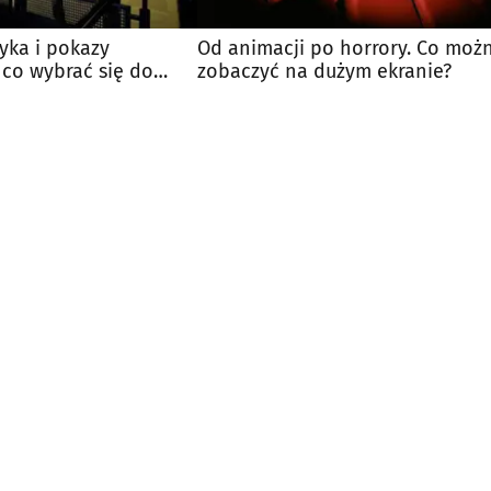
syka i pokazy
Od animacji po horrory. Co moż
 co wybrać się do
zobaczyć na dużym ekranie?