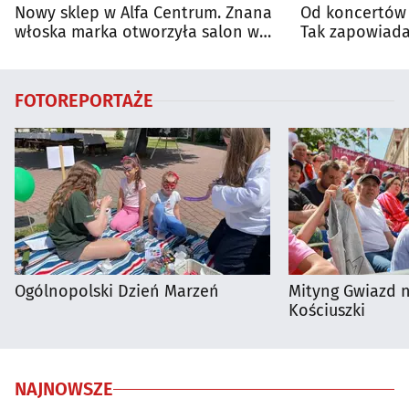
Nowy sklep w Alfa Centrum. Znana
Od koncertów 
włoska marka otworzyła salon w
Tak zapowiada
Białymstoku
regionie
FOTOREPORTAŻE
Ogólnopolski Dzień Marzeń
Mityng Gwiazd 
Kościuszki
NAJNOWSZE