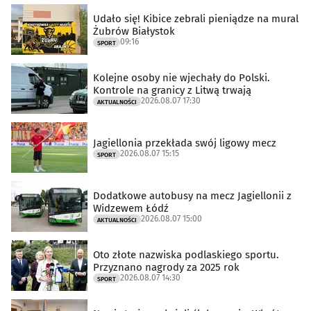
Udało się! Kibice zebrali pieniądze na mural
Żubrów Białystok
09:16
SPORT
Kolejne osoby nie wjechały do Polski.
Kontrole na granicy z Litwą trwają
2026.08.07 17:30
AKTUALNOŚCI
Jagiellonia przekłada swój ligowy mecz
2026.08.07 15:15
SPORT
Dodatkowe autobusy na mecz Jagiellonii z
Widzewem Łódź
2026.08.07 15:00
AKTUALNOŚCI
Oto złote nazwiska podlaskiego sportu.
Przyznano nagrody za 2025 rok
2026.08.07 14:30
SPORT