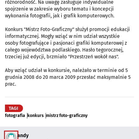
różnorodność. Na uwagę zasługuje indywidualne
spojrzenie w zakresie wyboru tematu i koncepcji
wykonania fotografii, jak i grafik komputerowych.
Konkurs "Mistrz Foto-Graficzny" służył promocji edukacji
informatycznej. Mogły wziąć w nim udział wszystkie
osoby fotografujące i pasjonaci grafiki komputerowej z
całego województwa podlaskiego. Hasło tegorocznej,
trzeciej już edycji, brzmiało "Przestrzeń wokół nas".
Aby wziąć udział w konkursie, należało w terminie od 5
grudnia 2008 do 20 marca 2009 przesłać maksymalnie 5
prac.
TAGI
fotografia
konkurs
mistrz foto-graficzny
andy