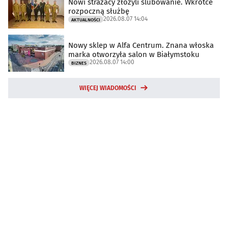
Nowi strażacy złożyli ślubowanie. Wkrótce
rozpoczną służbę
2026.08.07 14:04
AKTUALNOŚCI
Nowy sklep w Alfa Centrum. Znana włoska
marka otworzyła salon w Białymstoku
2026.08.07 14:00
BIZNES
WIĘCEJ WIADOMOŚCI