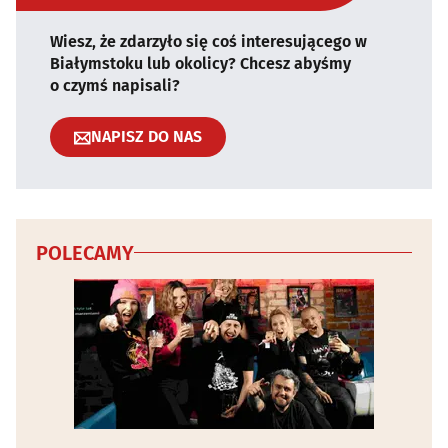
Wiesz, że zdarzyło się coś interesującego w
Białymstoku lub okolicy? Chcesz abyśmy
o czymś napisali?
NAPISZ DO NAS
POLECAMY