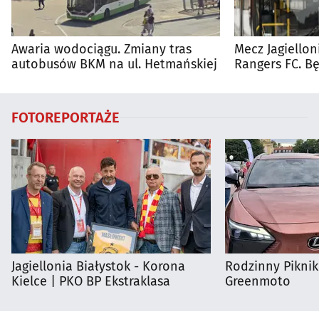
Awaria wodociągu. Zmiany tras
Mecz Jagiellon
autobusów BKM na ul. Hetmańskiej
Rangers FC. 
autobusy dla 
FOTOREPORTAŻE
Jagiellonia Białystok - Korona
Rodzinny Pikni
Kielce | PKO BP Ekstraklasa
Greenmoto