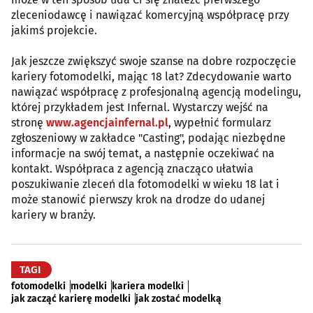
zleceniodawcę i nawiązać komercyjną współpracę przy
jakimś projekcie.
Jak jeszcze zwiększyć swoje szanse na dobre rozpoczęcie
kariery fotomodelki, mając 18 lat? Zdecydowanie warto
nawiązać współpracę z profesjonalną agencją modelingu,
której przykładem jest Infernal. Wystarczy wejść na
stronę
www.agencjainfernal.pl
, wypełnić formularz
zgłoszeniowy w zakładce "Casting", podając niezbędne
informacje na swój temat, a następnie oczekiwać na
kontakt. Współpraca z agencją znacząco ułatwia
poszukiwanie zleceń dla fotomodelki w wieku 18 lat i
może stanowić pierwszy krok na drodze do udanej
kariery w branży.
TAGI
fotomodelki
modelki
kariera modelki
jak zacząć karierę modelki
jak zostać modelką