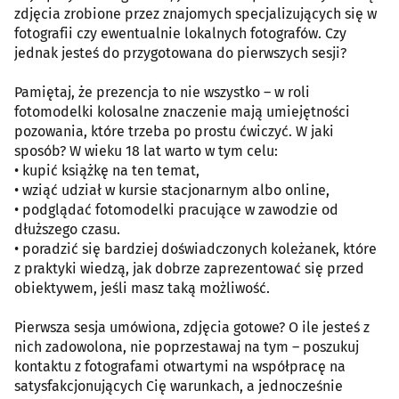
zdjęcia zrobione przez znajomych specjalizujących się w
fotografii czy ewentualnie lokalnych fotografów. Czy
jednak jesteś do przygotowana do pierwszych sesji?
Pamiętaj, że prezencja to nie wszystko – w roli
fotomodelki kolosalne znaczenie mają umiejętności
pozowania, które trzeba po prostu ćwiczyć. W jaki
sposób? W wieku 18 lat warto w tym celu:
• kupić książkę na ten temat,
• wziąć udział w kursie stacjonarnym albo online,
• podglądać fotomodelki pracujące w zawodzie od
dłuższego czasu.
• poradzić się bardziej doświadczonych koleżanek, które
z praktyki wiedzą, jak dobrze zaprezentować się przed
obiektywem, jeśli masz taką możliwość.
Pierwsza sesja umówiona, zdjęcia gotowe? O ile jesteś z
nich zadowolona, nie poprzestawaj na tym – poszukuj
kontaktu z fotografami otwartymi na współpracę na
satysfakcjonujących Cię warunkach, a jednocześnie