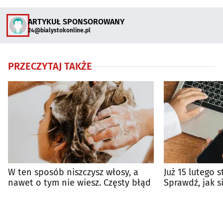
ARTYKUŁ SPONSOROWANY
24@bialystokonline.pl
PRZECZYTAJ TAKŻE
W ten sposób niszczysz włosy, a
Już 15 lutego s
nawet o tym nie wiesz. Częsty błąd
Sprawdź, jak s