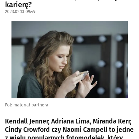
karierę?
2023.02.13 09:49
Fot: materiał partnera
Kendall Jenner, Adriana Lima, Miranda Kerr,
Cindy Crowford czy Naomi Campell to jedne
z wielu popularnych fotomodelek, który