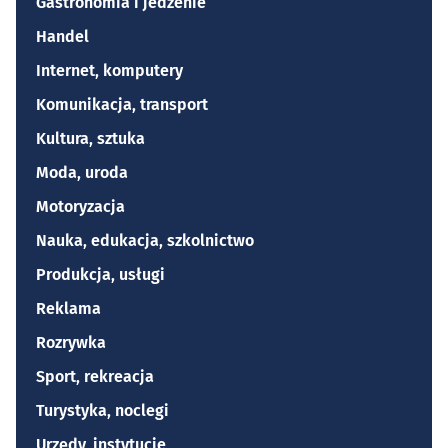
Gastronomia i jedzenie
Handel
Internet, komputery
Komunikacja, transport
Kultura, sztuka
Moda, uroda
Motoryzacja
Nauka, edukacja, szkolnictwo
Produkcja, usługi
Reklama
Rozrywka
Sport, rekreacja
Turystyka, noclegi
Urzędy, instytucje