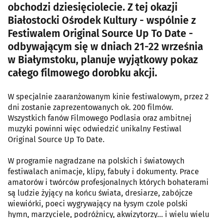
obchodzi dziesięciolecie. Z tej okazji
Białostocki Ośrodek Kultury - wspólnie z
Festiwalem Original Source Up To Date -
odbywającym się w dniach 21-22 września
w Białymstoku, planuje wyjątkowy pokaz
całego filmowego dorobku akcji.
W specjalnie zaaranżowanym kinie festiwalowym, przez 2
dni zostanie zaprezentowanych ok. 200 filmów.
Wszystkich fanów Filmowego Podlasia oraz ambitnej
muzyki powinni więc odwiedzić unikalny Festiwal
Original Source Up To Date.
W programie nagradzane na polskich i światowych
festiwalach animacje, klipy, fabuły i dokumenty. Prace
amatorów i twórców profesjonalnych których bohaterami
są ludzie żyjący na końcu świata, dresiarze, zabójcze
wiewiórki, poeci wygrywający na łysym czole polski
hymn, marzyciele, podróżnicy, akwizytorzy... i wielu wielu