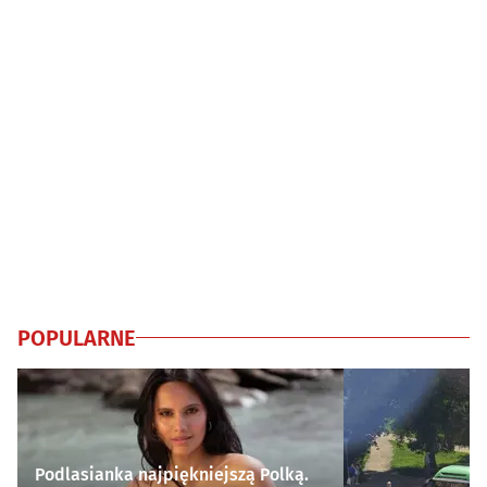
POPULARNE
Podlasianka najpiękniejszą Polką.