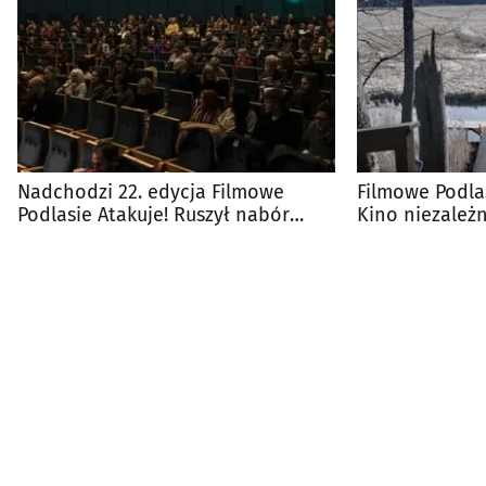
Nadchodzi 22. edycja Filmowe
Filmowe Podlas
Podlasie Atakuje! Ruszył nabór
Kino niezależ
filmów
Białegostoku