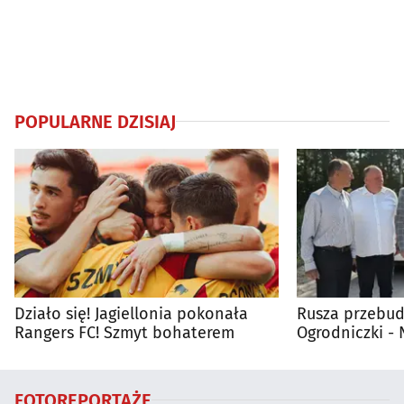
POPULARNE DZISIAJ
Działo się! Jagiellonia pokonała
Rusza przebud
Rangers FC! Szmyt bohaterem
Ogrodniczki 
FOTOREPORTAŻE