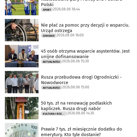
Polski
2026.08.06 18:44
SPORT
Nie płać za pomoc przy decyzji o wsparciu.
Urząd ostrzega
2026.08.06 16:00
ZDROWIE
45 osób otrzyma wsparcie asystentów. Jest
unijne dofinansowanie
2026.08.06 15:30
AKTUALNOŚCI
Rusza przebudowa drogi Ogrodniczki -
Nowodworce
2026.08.06 15:00
AKTUALNOŚCI
50 tys. zł na renowację podlaskich
kapliczek. Rusza drugi nabór
2026.08.06 14:30
KULTURA I ROZRYWKA
Prawie 7 tys. zł miesięcznie dodatku do
emerytury. Kto tyle dostanie?