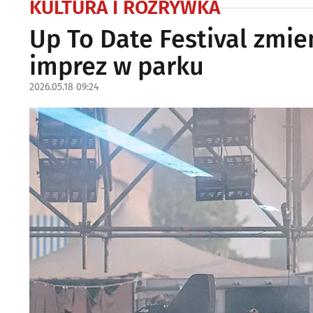
KULTURA I ROZRYWKA
Up To Date Festival zmien
imprez w parku
2026.05.18 09:24