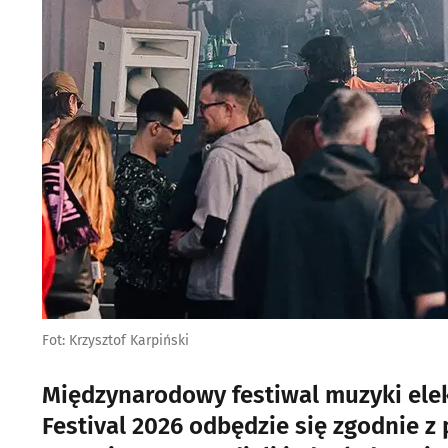
Fot: Krzysztof Karpiński
Międzynarodowy festiwal muzyki elek
Festival 2026 odbędzie się zgodnie 