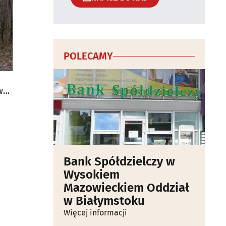
POLECAMY
w
Bank Spółdzielczy w
Wysokiem
Mazowieckiem Oddział
w Białymstoku
Więcej informacji