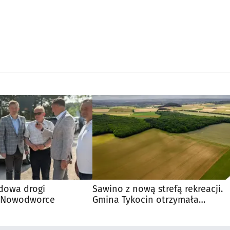
dowa drogi
Sawino z nową strefą rekreacji.
- Nowodworce
Gmina Tykocin otrzymała
dofinansowanie