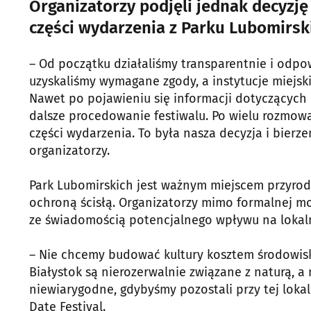
Organizatorzy podjęli jednak decyzj
części wydarzenia z Parku Lubomirsk
– Od początku działaliśmy transparentnie i odpow
uzyskaliśmy wymagane zgody, a instytucje miejski
Nawet po pojawieniu się informacji dotyczącyc
dalsze procedowanie festiwalu. Po wielu rozmowa
części wydarzenia. To była nasza decyzja i bier
organizatorzy.
Park Lubomirskich jest ważnym miejscem przyrod
ochroną ścisłą. Organizatorzy mimo formalnej moż
ze świadomością potencjalnego wpływu na lokal
– Nie chcemy budować kultury kosztem środowiska
Białystok są nierozerwalnie związane z naturą, a
niewiarygodne, gdybyśmy pozostali przy tej lokal
Date Festival.