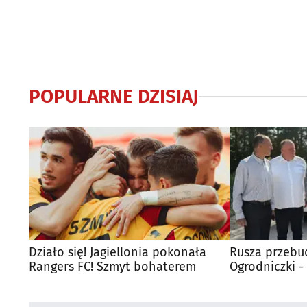
POPULARNE DZISIAJ
Działo się! Jagiellonia pokonała
Rusza przebu
Rangers FC! Szmyt bohaterem
Ogrodniczki 