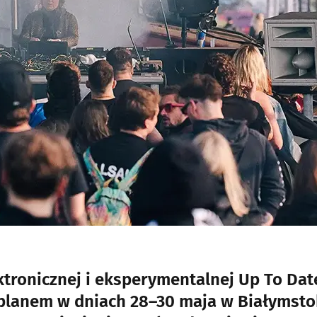
tronicznej i eksperymentalnej Up To Dat
z planem w dniach 28–30 maja w Białymsto