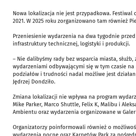
Nowa lokalizacja nie jest przypadkowa. Festiwal 
2021. W 2025 roku zorganizowano tam również Pi
Przeniesienie wydarzenia na dwa tygodnie przed
infrastruktury technicznej, logistyki i produkcji.
– Nie dalibyśmy rady bez wsparcia miasta, służb
wydarzeniami odbywającymi się w tym czasie na 
podziałów i trudności nadal możliwe jest działa
Jędrzej Dondziło.
Zmiana lokalizacji nie wpływa na program wydarzen
Mike Parker, Marco Shuttle, Felix K, Malibu i Ale
Ambientu oraz wydarzenia organizowane w Galeri
Organizatorzy poinformowali również o możliwoś
wydarzenia nocne oraz Karnetów Park za pośredni