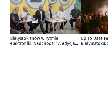
Białystok znów w rytmie
Up To Date Fe
elektroniki. Nadchodzi 17. edycja
Białymstoku. 
Up To Date Festival
edycji