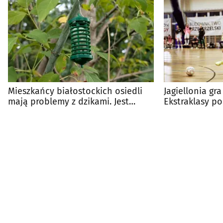
Mieszkańcy białostockich osiedli
Jagiellonia gra
mają problemy z dzikami. Jest
Ekstraklasy p
reakcja miasta