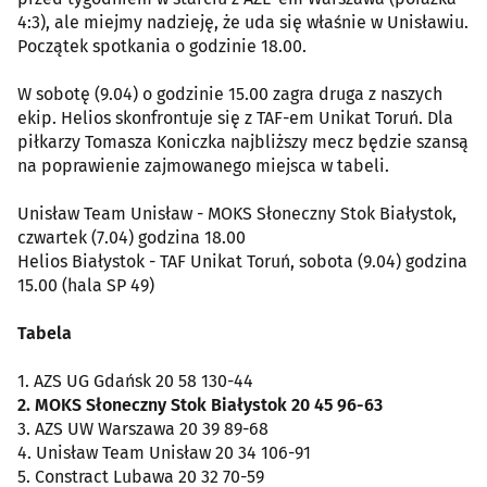
4:3), ale miejmy nadzieję, że uda się właśnie w Unisławiu.
Początek spotkania o godzinie 18.00.
W sobotę (9.04) o godzinie 15.00 zagra druga z naszych
ekip. Helios skonfrontuje się z TAF-em Unikat Toruń. Dla
piłkarzy Tomasza Koniczka najbliższy mecz będzie szansą
na poprawienie zajmowanego miejsca w tabeli.
Unisław Team Unisław - MOKS Słoneczny Stok Białystok,
czwartek (7.04) godzina 18.00
Helios Białystok - TAF Unikat Toruń, sobota (9.04) godzina
15.00 (hala SP 49)
Tabela
1. AZS UG Gdańsk 20 58 130-44
2. MOKS Słoneczny Stok Białystok 20 45 96-63
3. AZS UW Warszawa 20 39 89-68
4. Unisław Team Unisław 20 34 106-91
5. Constract Lubawa 20 32 70-59