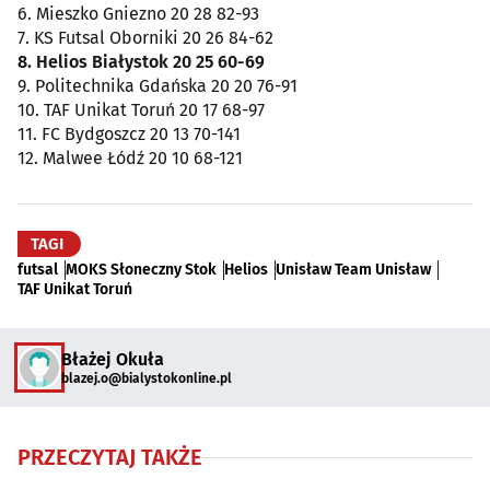
6. Mieszko Gniezno 20 28 82-93
7. KS Futsal Oborniki 20 26 84-62
8. Helios Białystok 20 25 60-69
9. Politechnika Gdańska 20 20 76-91
10. TAF Unikat Toruń 20 17 68-97
11. FC Bydgoszcz 20 13 70-141
12. Malwee Łódź 20 10 68-121
TAGI
futsal
MOKS Słoneczny Stok
Helios
Unisław Team Unisław
TAF Unikat Toruń
Błażej Okuła
blazej.o@bialystokonline.pl
PRZECZYTAJ TAKŻE