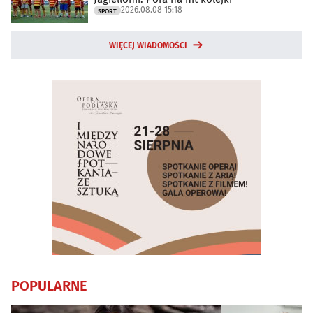
2026.08.08 15:18
SPORT
WIĘCEJ WIADOMOŚCI
POPULARNE