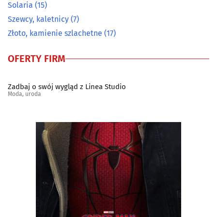
Solaria
(15)
Złoto, kamienie szlachetne
(17)
Szewcy, kaletnicy
(7)
Złoto, kamienie szlachetne
(17)
OFERTY FIRM
Zadbaj o swój wygląd z Linea Studio
Moda, uroda