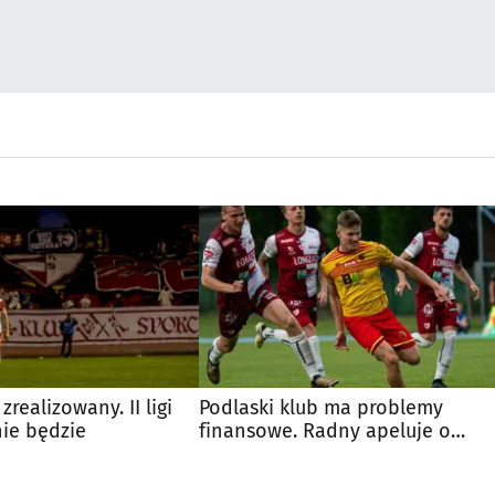
zrealizowany. II ligi
Podlaski klub ma problemy
nie będzie
finansowe. Radny apeluje o
wstrzymanie dotacji