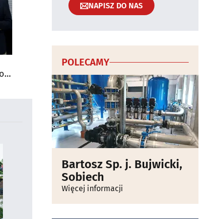
NAPISZ DO NAS
POLECAMY
do
Bartosz Sp. j. Bujwicki,
Sobiech
Więcej informacji