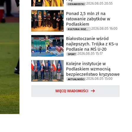
2026.08.05 20:55
CIEKAWOSTKI
Ponad 2,5 mln zł na
ratowanie zabytków w
Podlaskiem
2026.08.05 16:00
KULTURA I ROZRYWKA
Białostoczanie wśród
najlepszych. Trójka z KS-u
Podlasie na MŚ U-20
2026.08.05 15:17
SPORT
Kolejne instytucje w
Podlaskiem wzmocnią
bezpieczeństwo kryzysowe
2026.08.05 15:00
AKTUALNOŚCI
WIĘCEJ WIADOMOŚCI