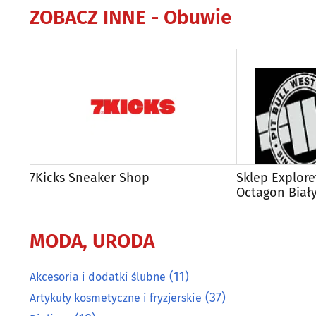
ZOBACZ INNE -
Obuwie
7Kicks Sneaker Shop
Sklep Exploret
Octagon Biał
MODA, URODA
(11)
Akcesoria i dodatki ślubne
(37)
Artykuły kosmetyczne i fryzjerskie