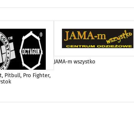
JAMA-m wszystko
, Pitbull, Pro Fighter,
ystok