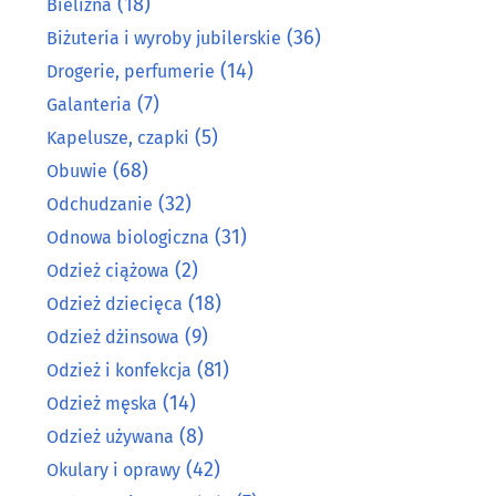
(18)
Bielizna
(36)
Biżuteria i wyroby jubilerskie
(14)
Drogerie, perfumerie
(7)
Galanteria
(5)
Kapelusze, czapki
(68)
Obuwie
(32)
Odchudzanie
(31)
Odnowa biologiczna
(2)
Odzież ciążowa
(18)
Odzież dziecięca
(9)
Odzież dżinsowa
(81)
Odzież i konfekcja
(14)
Odzież męska
(8)
Odzież używana
(42)
Okulary i oprawy