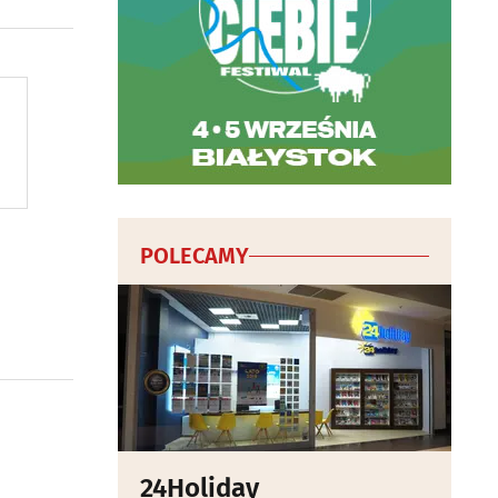
POLECAMY
24Holiday