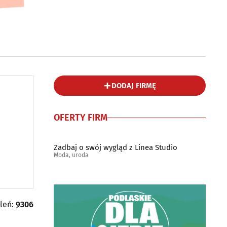
DODAJ FIRMĘ
OFERTY FIRM
Zadbaj o swój wygląd z Linea Studio
Moda, uroda
tleń:
9306