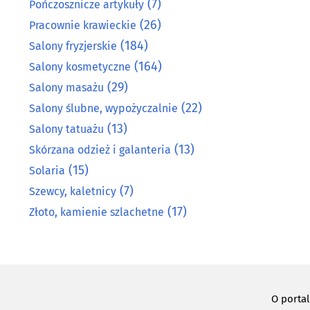
(7)
Pończosznicze artykuły
(26)
Pracownie krawieckie
(184)
Salony fryzjerskie
(164)
Salony kosmetyczne
(29)
Salony masażu
(22)
Salony ślubne, wypożyczalnie
(13)
Salony tatuażu
(13)
Skórzana odzież i galanteria
(15)
Solaria
(7)
Szewcy, kaletnicy
(17)
Złoto, kamienie szlachetne
O porta