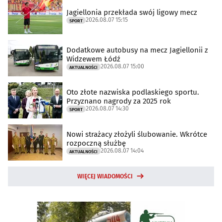
Jagiellonia przekłada swój ligowy mecz
2026.08.07 15:15
SPORT
Dodatkowe autobusy na mecz Jagiellonii z
Widzewem Łódź
2026.08.07 15:00
AKTUALNOŚCI
Oto złote nazwiska podlaskiego sportu.
Przyznano nagrody za 2025 rok
2026.08.07 14:30
SPORT
Nowi strażacy złożyli ślubowanie. Wkrótce
rozpoczną służbę
2026.08.07 14:04
AKTUALNOŚCI
WIĘCEJ WIADOMOŚCI