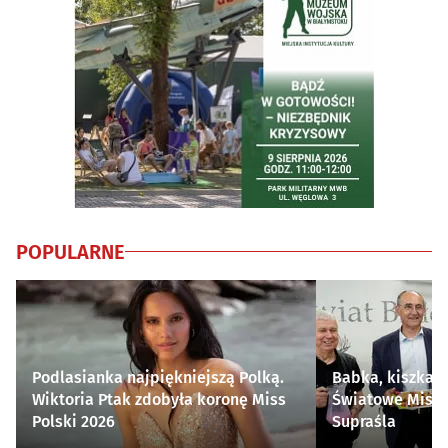
POPULARNE
Podlasianka najpiękniejszą Polką.
Babka, kiszka i
Wiktoria Ptak zdobyła koronę Miss
Światowe Mistr
Polski 2026
Supraśla