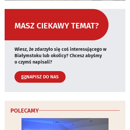
MASZ CIEKAWY TEMAT?
Wiesz, że zdarzyło się coś interesującego w
Białymstoku lub okolicy? Chcesz abyśmy
o czymś napisali?
NAPISZ DO NAS
POLECAMY