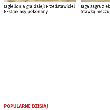
Jagiellonia gra dalej! Przedstawiciel
Jaga zagra z e
Ekstraklasy pokonany
Stawką meczu 
Pucharu Polski
POPULARNE DZISIAJ