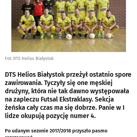
Fot: DTS Helios Białystok
DTS Helios Białystok przeżył ostatnio spore
zawirowania. Tyczyły się one męskiej
drużyny, która nie tak dawno występowała
na zapleczu Futsal Ekstraklasy. Sekcja
żeńska cały czas ma się dobrze. Panie w I
lidze okupują pozycję numer 4.
Po udanym sezonie 2017/2018 przyszło pasmo