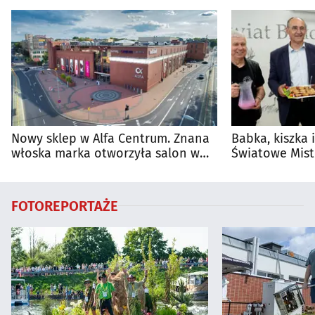
Nowy sklep w Alfa Centrum. Znana
Babka, kiszka 
włoska marka otworzyła salon w
Światowe Mist
Białymstoku
Supraśla
FOTOREPORTAŻE