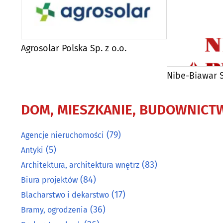
Agrosolar Polska Sp. z o.o.
Nibe-Biawar S
DOM, MIESZKANIE, BUDOWNICT
(79)
Agencje nieruchomości
(5)
Antyki
(83)
Architektura, architektura wnętrz
(84)
Biura projektów
(17)
Blacharstwo i dekarstwo
(36)
Bramy, ogrodzenia