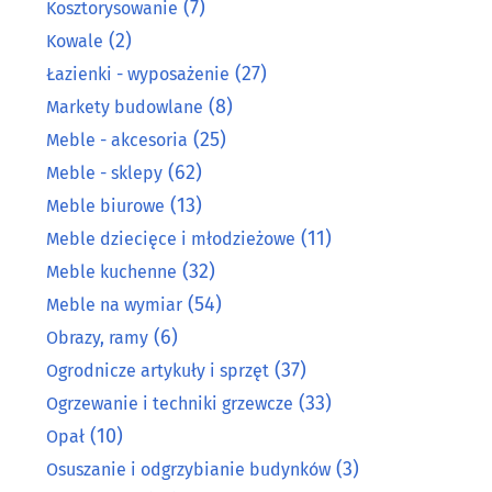
(7)
Kosztorysowanie
(2)
Kowale
(27)
Łazienki - wyposażenie
(8)
Markety budowlane
(25)
Meble - akcesoria
(62)
Meble - sklepy
(13)
Meble biurowe
(11)
Meble dziecięce i młodzieżowe
(32)
Meble kuchenne
(54)
Meble na wymiar
(6)
Obrazy, ramy
(37)
Ogrodnicze artykuły i sprzęt
(33)
Ogrzewanie i techniki grzewcze
(10)
Opał
(3)
Osuszanie i odgrzybianie budynków