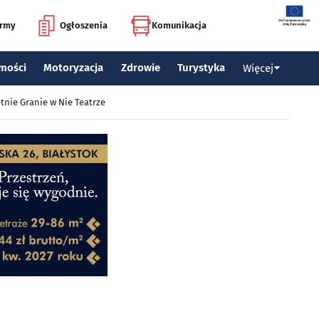
irmy
Ogłoszenia
Komunikacja
mości
Motoryzacja
Zdrowie
Turystyka
Więcej
tnie Granie w Nie Teatrze