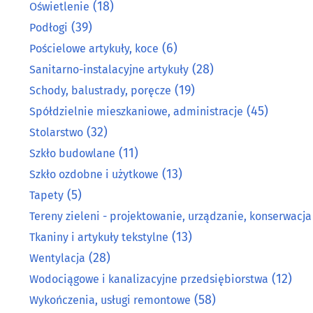
(18)
Oświetlenie
(39)
Podłogi
(6)
Pościelowe artykuły, koce
(28)
Sanitarno-instalacyjne artykuły
(19)
Schody, balustrady, poręcze
(45)
Spółdzielnie mieszkaniowe, administracje
(32)
Stolarstwo
(11)
Szkło budowlane
(13)
Szkło ozdobne i użytkowe
(5)
Tapety
Tereny zieleni - projektowanie, urządzanie, konserwacja
(13)
Tkaniny i artykuły tekstylne
(28)
Wentylacja
(12)
Wodociągowe i kanalizacyjne przedsiębiorstwa
(58)
Wykończenia, usługi remontowe