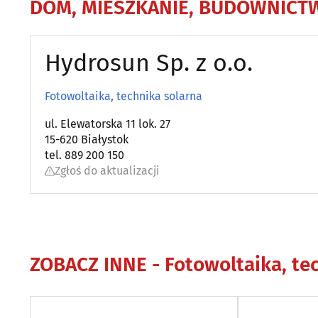
DOM, MIESZKANIE, BUDOWNICT
Hydrosun Sp. z o.o.
Fotowoltaika, technika solarna
ul. Elewatorska 11 lok. 27
15-620 Białystok
tel. 889 200 150
Zgłoś do aktualizacji
ZOBACZ INNE -
Fotowoltaika, te