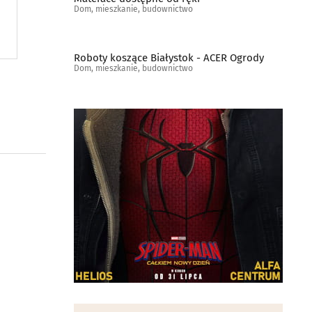
Dom, mieszkanie, budownictwo
Roboty koszące Białystok - ACER Ogrody
Dom, mieszkanie, budownictwo