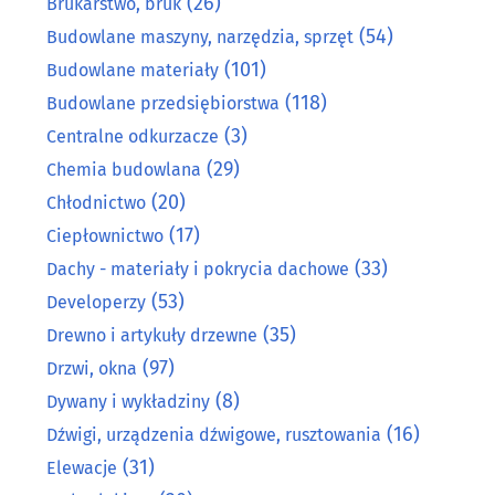
(26)
Brukarstwo, bruk
(54)
Budowlane maszyny, narzędzia, sprzęt
(101)
Budowlane materiały
(118)
Budowlane przedsiębiorstwa
(3)
Centralne odkurzacze
(29)
Chemia budowlana
(20)
Chłodnictwo
(17)
Ciepłownictwo
(33)
Dachy - materiały i pokrycia dachowe
(53)
Developerzy
(35)
Drewno i artykuły drzewne
(97)
Drzwi, okna
(8)
Dywany i wykładziny
(16)
Dźwigi, urządzenia dźwigowe, rusztowania
(31)
Elewacje