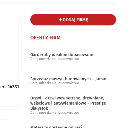
DODAJ FIRMĘ
OFERTY FIRM
Garderoby idealnie dopasowane
Dom, mieszkanie, budownictwo
Sprzedaż maszyn budowlanych – Jamar
Dom, mieszkanie, budownictwo
leń:
14331
Drzwi - drzwi wewnętrzne, drewniane,
wejściowe i antywłamaniowe - Prestige
Białystok
Dom, mieszkanie, budownictwo
Materace dostępne od ręki