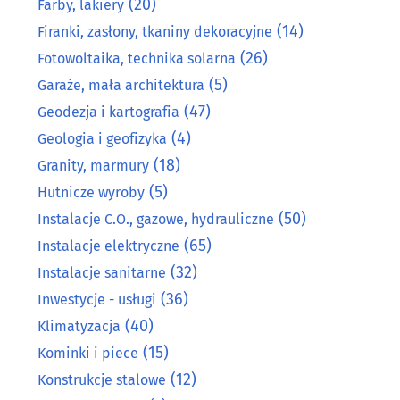
(20)
Farby, lakiery
(14)
Firanki, zasłony, tkaniny dekoracyjne
(26)
Fotowoltaika, technika solarna
(5)
Garaże, mała architektura
(47)
Geodezja i kartografia
(4)
Geologia i geofizyka
(18)
Granity, marmury
(5)
Hutnicze wyroby
(50)
Instalacje C.O., gazowe, hydrauliczne
(65)
Instalacje elektryczne
(32)
Instalacje sanitarne
(36)
Inwestycje - usługi
(40)
Klimatyzacja
(15)
Kominki i piece
(12)
Konstrukcje stalowe