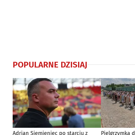
POPULARNE DZISIAJ
Adrian Siemieniec po starciu z
Pielgrzymka d