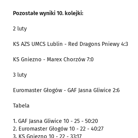
Pozostałe wyniki 10. kolejki:
2 luty
KS AZS UMCS Lublin - Red Dragons Pniewy 4:3
KS Gniezno - Marex Chorzów 7:0
3 luty
Euromaster Głogów - GAF Jasna Gliwice 2:6
Tabela
1. GAF Jasna Gliwice 10 - 25 - 50:20
2. Euromaster Głogów 10 - 22 - 40:27
3. KS Gniezno 10 - 22 - 33:17