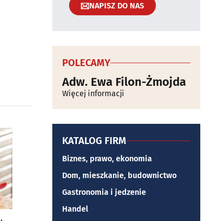
NAPISZ DO NAS
POLECAMY
Adw. Ewa Filon-Żmojda
Więcej informacji
KATALOG FIRM
Biznes, prawo, ekonomia
Dom, mieszkanie, budownictwo
Gastronomia i jedzenie
Handel
.