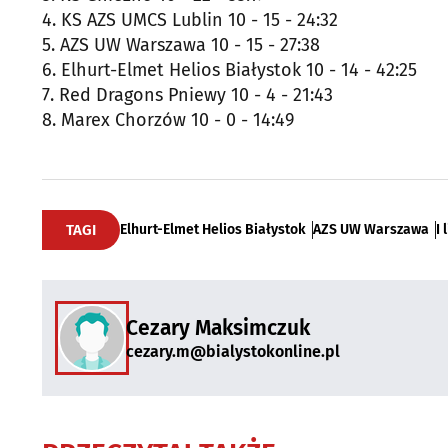
4. KS AZS UMCS Lublin 10 - 15 - 24:32
5. AZS UW Warszawa 10 - 15 - 27:38
6. Elhurt-Elmet Helios Białystok 10 - 14 - 42:25
7. Red Dragons Pniewy 10 - 4 - 21:43
8. Marex Chorzów 10 - 0 - 14:49
TAGI
Elhurt-Elmet Helios Białystok
AZS UW Warszawa
I 
Cezary Maksimczuk
cezary.m@bialystokonline.pl