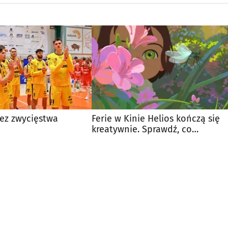
bez zwycięstwa
Ferie w Kinie Helios kończą się
kreatywnie. Sprawdź, co
przygotowano dla dzieci