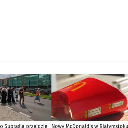
o Supraśla przejdzie
Nowy McDonald’s w Białymstoku