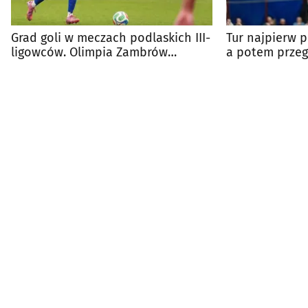
Grad goli w meczach podlaskich III-
Tur najpierw 
ligowców. Olimpia Zambrów
a potem przegr
liderem