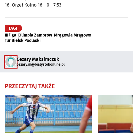
16. Orzeł Kolno 16 - 0 - 7:53
TAGI
III liga
Olimpia Zambrów
Mrągowia Mrągowo
Tur Bielsk Podlaski
Cezary Maksimczuk
cezary.m@bialystokonline.pl
PRZECZYTAJ TAKŻE