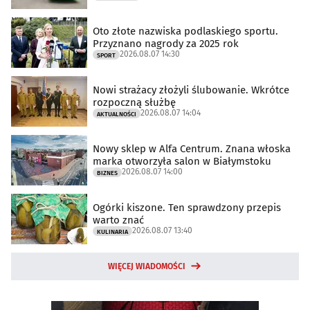
Oto złote nazwiska podlaskiego sportu.
Przyznano nagrody za 2025 rok
2026.08.07 14:30
SPORT
Nowi strażacy złożyli ślubowanie. Wkrótce
rozpoczną służbę
2026.08.07 14:04
AKTUALNOŚCI
Nowy sklep w Alfa Centrum. Znana włoska
marka otworzyła salon w Białymstoku
2026.08.07 14:00
BIZNES
Ogórki kiszone. Ten sprawdzony przepis
warto znać
2026.08.07 13:40
KULINARIA
WIĘCEJ WIADOMOŚCI