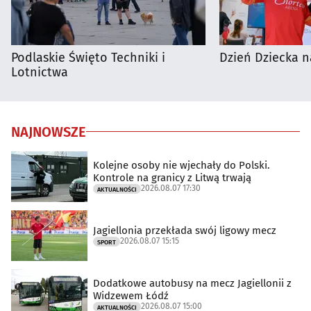
Podlaskie Święto Techniki i
Dzień Dziecka n
Lotnictwa
NAJNOWSZE
Kolejne osoby nie wjechały do Polski.
Kontrole na granicy z Litwą trwają
2026.08.07 17:30
AKTUALNOŚCI
Jagiellonia przekłada swój ligowy mecz
2026.08.07 15:15
SPORT
Dodatkowe autobusy na mecz Jagiellonii z
Widzewem Łódź
2026.08.07 15:00
AKTUALNOŚCI