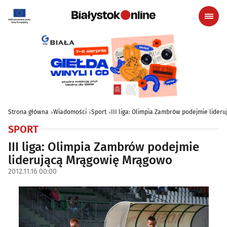
Strona główna
Wiadomości
Sport
III liga: Olimpia Zambrów podejmie lide
SPORT
III liga: Olimpia Zambrów podejmie
liderującą Mrągowię Mrągowo
2012.11.16 00:00