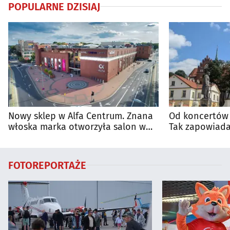
POPULARNE DZISIAJ
Nowy sklep w Alfa Centrum. Znana
Od koncertów 
włoska marka otworzyła salon w
Tak zapowiada
Białymstoku
regionie
FOTOREPORTAŻE