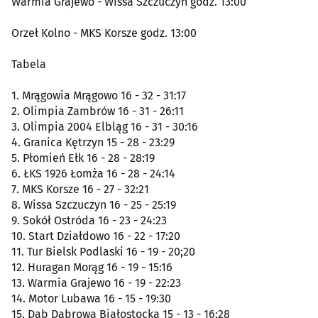
Warmia Grajewo - Wissa Szczuczyn godz. 13:00
Orzeł Kolno - MKS Korsze godz. 13:00
Tabela
1. Mrągowia Mrągowo 16 - 32 - 31:17
2. Olimpia Zambrów 16 - 31 - 26:11
3. Olimpia 2004 Elbląg 16 - 31 - 30:16
4. Granica Kętrzyn 15 - 28 - 23:29
5. Płomień Ełk 16 - 28 - 28:19
6. ŁKS 1926 Łomża 16 - 28 - 24:14
7. MKS Korsze 16 - 27 - 32:21
8. Wissa Szczuczyn 16 - 25 - 25:19
9. Sokół Ostróda 16 - 23 - 24:23
10. Start Działdowo 16 - 22 - 17:20
11. Tur Bielsk Podlaski 16 - 19 - 20;20
12. Huragan Morąg 16 - 19 - 15:16
13. Warmia Grajewo 16 - 19 - 22:23
14. Motor Lubawa 16 - 15 - 19:30
15. Dąb Dąbrowa Białostocka 15 - 13 - 16:28