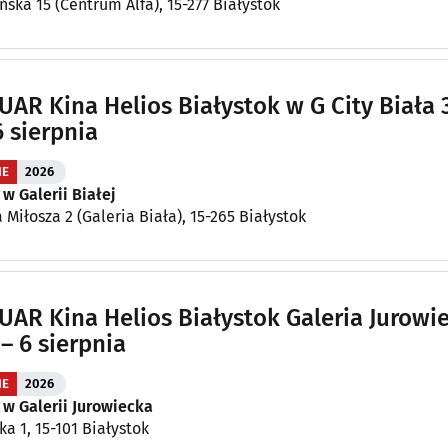
ńska 15 (Centrum Alfa), 15-277 Białystok
AR Kina Helios Białystok w G City Biała 
6 sierpnia
IE
2026
 w Galerii Białej
 Miłosza 2 (Galeria Biała), 15-265 Białystok
AR Kina Helios Białystok Galeria Jurowi
 – 6 sierpnia
IE
2026
 w Galerii Jurowiecka
ka 1, 15-101 Białystok