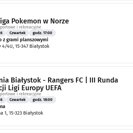
Liga Pokemon w Norze
portowe i rekreacyjne
26
Czwartek
godz. 17:00
ep z grami planszowymi
y 4/4U, 15-347 Białystok
nia Białystok - Rangers FC | III Runda
cji Ligi Europy UEFA
portowe i rekreacyjne
26
Czwartek
godz. 18:00
ena
a 1, 15-323 Białystok