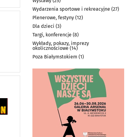
Wystawy
(25)
Wydarzenia sportowe i rekreacyjne
(27)
Plenerowe, festyny
(12)
Dla dzieci
(3)
Targi, konferencje
(8)
Wykłady, pokazy, imprezy
okolicznościowe
(14)
Poza Białymstokiem
(1)