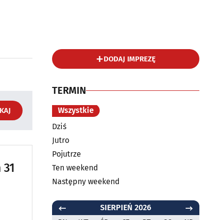
DODAJ IMPREZĘ
TERMIN
Wszystkie
KAJ
Dziś
Jutro
Pojutrze
 31
Ten weekend
Następny weekend
SIERPIEŃ 2026