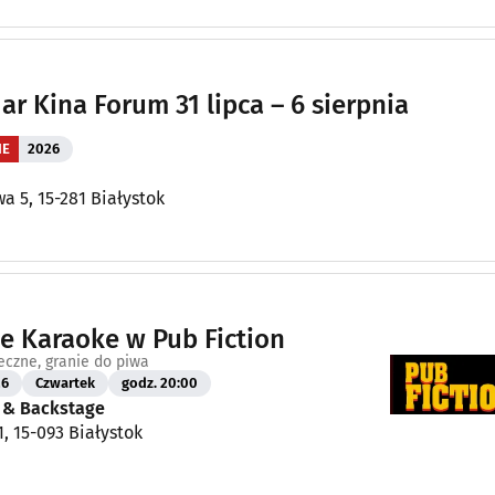
ar Kina Forum 31 lipca – 6 sierpnia
IE
2026
wa 5, 15-281 Białystok
 Karaoke w Pub Fiction
eczne, granie do piwa
26
Czwartek
godz. 20:00
n & Backstage
1, 15-093 Białystok