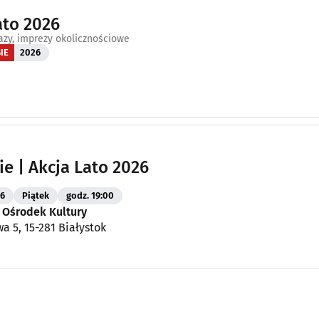
ato 2026
azy, imprezy okolicznościowe
SIE
2026
ie | Akcja Lato 2026
26
Piątek
godz. 19:00
 Ośrodek Kultury
wa 5, 15-281 Białystok