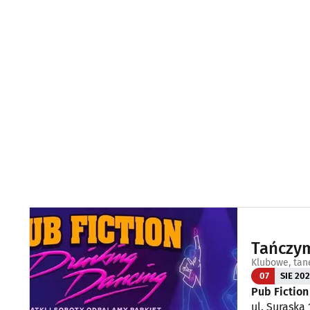
Tańczym
Klubowe, tan
07
SIE 20
Pub Fictio
ul. Suraska 