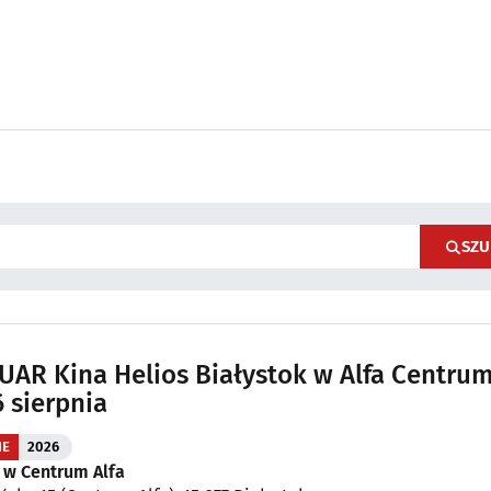
SZU
AR Kina Helios Białystok w Alfa Centrum
6 sierpnia
IE
2026
 w Centrum Alfa