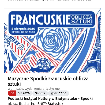
Muzyczne Spodki: Francuskie oblicza
sztuki
Wernisaże, wydarzenia artystyczne
08
SIE 2026
Sobota
godz. 17:00
Podlaski Instytut Kultury w Białymstoku - Spodki
ul. św. Rocha 14, 15-879 Białystok