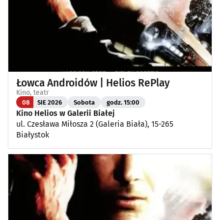
Łowca Androidów | Helios RePlay
Kino, teatr
08
SIE 2026
Sobota
godz. 15:00
Kino Helios w Galerii Białej
ul. Czesława Miłosza 2 (Galeria Biała), 15-265
Białystok