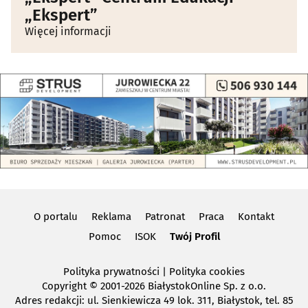
„Ekspert”
Więcej informacji
O portalu
Reklama
Patronat
Praca
Kontakt
Pomoc
ISOK
Twój Profil
Polityka prywatności
|
Polityka cookies
Copyright
© 2001-2026 BiałystokOnline Sp. z o.o.
Adres redakcji: ul. Sienkiewicza 49 lok. 311, Białystok, tel. 85