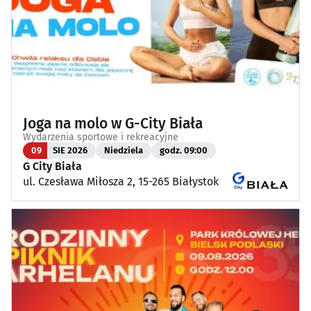
Joga na molo w G-City Biała
Wydarzenia sportowe i rekreacyjne
09
SIE 2026
Niedziela
godz. 09:00
G City Biała
ul. Czesława Miłosza 2, 15-265 Białystok