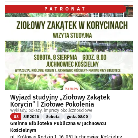
PATRONAT
Wyjazd studyjny „Ziołowy Zakątek
Korycin” | Ziołowe Pokolenia
Wykłady, pokazy, imprezy okolicznościowe
08
SIE 2026
Sobota
godz. 08:00
Gminna Biblioteka Publiczna w Juchnowcu
Kościelnym
pl. Królowej Rodzin 1, 16-061 Juchnowiec Kościelny