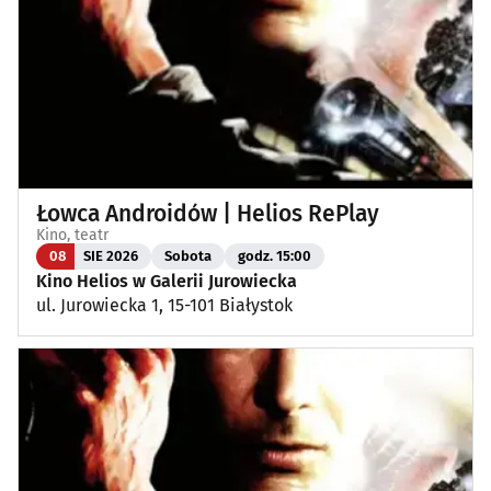
Łowca Androidów | Helios RePlay
Kino, teatr
08
SIE 2026
Sobota
godz. 15:00
Kino Helios w Galerii Jurowiecka
ul. Jurowiecka 1, 15-101 Białystok