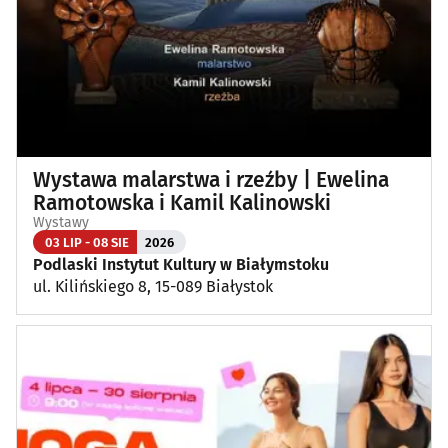
Wystawa malarstwa i rzeźby | Ewelina
Ramotowska i Kamil Kalinowski
Wystawy
03 LIP - 08 SIE
2026
Podlaski Instytut Kultury w Białymstoku
ul. Kilińskiego 8, 15-089 Białystok