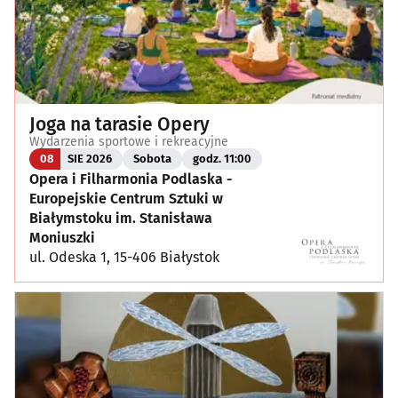
Joga na tarasie Opery
Wydarzenia sportowe i rekreacyjne
08
SIE 2026
Sobota
godz. 11:00
Opera i Filharmonia Podlaska -
Europejskie Centrum Sztuki w
Białymstoku im. Stanisława
Moniuszki
ul. Odeska 1, 15-406 Białystok