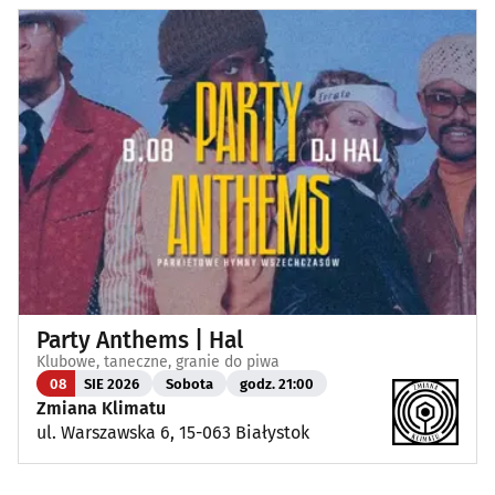
Party Anthems | Hal
Klubowe, taneczne, granie do piwa
08
SIE 2026
Sobota
godz. 21:00
Zmiana Klimatu
ul. Warszawska 6, 15-063 Białystok