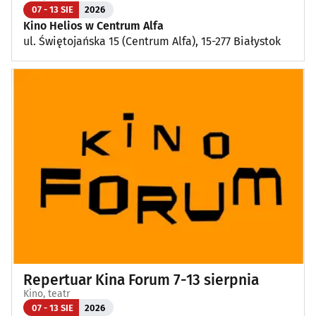
07 - 13 SIE
2026
Kino Helios w Centrum Alfa
ul. Świętojańska 15 (Centrum Alfa), 15-277 Białystok
Repertuar Kina Forum 7-13 sierpnia
Kino, teatr
07 - 13 SIE
2026