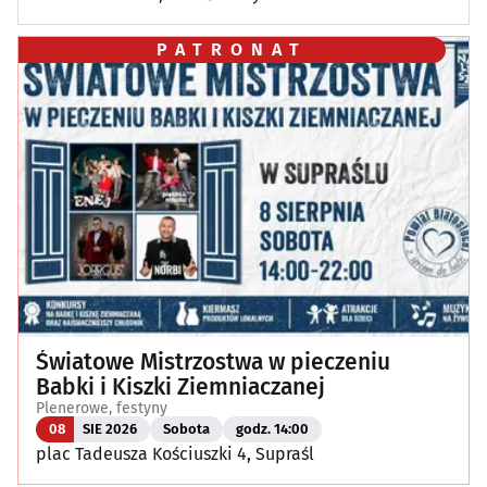
PATRONAT
Światowe Mistrzostwa w pieczeniu
Babki i Kiszki Ziemniaczanej
Plenerowe, festyny
08
SIE 2026
Sobota
godz. 14:00
plac Tadeusza Kościuszki 4, Supraśl