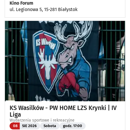
Kino Forum
ul. Legionowa 5, 15-281 Białystok
KS Wasilków - PW HOME LZS Krynki | IV
Liga
Wydarzenia sportowe i rekreacyjne
08
SIE 2026
Sobota
godz. 17:00