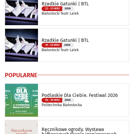
Rzadkie Gatunki | BTL
22 - 23 WRZ
2026
Białostocki Teatr Lalek
Rzadkie Gatunki | BTL
18 - 20 WRZ
2026
Białostocki Teatr Lalek
POPULARNE
Podlaskie Dla Ciebie. Festiwal 2026
04 - 05 WRZ
2026
Politechnika Białostocka
Ręcznikowe ogrody. Wystawa