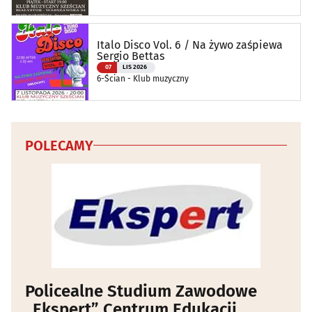
Italo Disco Vol. 6 / Na żywo zaśpiewa
Sergio Bettas
07
LIS 2026
6-Ścian - Klub muzyczny
POLECAMY
Policealne Studium Zawodowe
„Ekspert” Centrum Edukacji