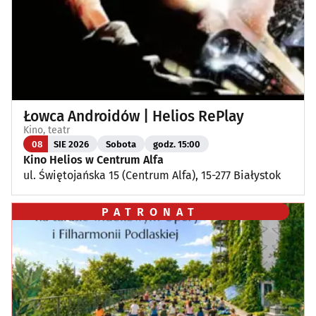
Łowca Androidów | Helios RePlay
Kino, teatr
08
SIE 2026
Sobota
godz. 15:00
Kino Helios w Centrum Alfa
ul. Świętojańska 15 (Centrum Alfa), 15-277 Białystok
PATRONAT