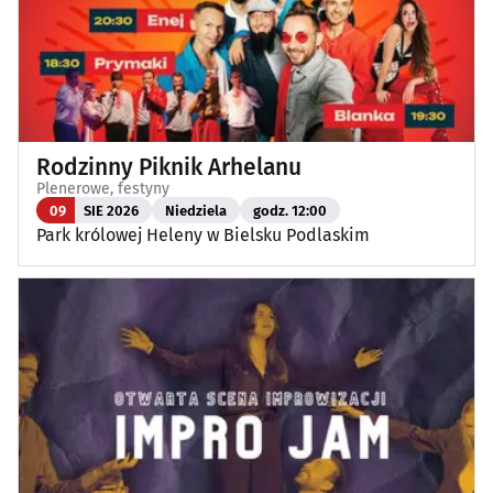
Rodzinny Piknik Arhelanu
Plenerowe, festyny
09
SIE 2026
Niedziela
godz. 12:00
Park królowej Heleny w Bielsku Podlaskim