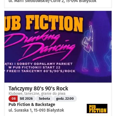
ul. Marii Skłodowskiej-Curie 2, 15-094 Białystok
Tańczymy 80's 90's Rock
Klubowe, taneczne, granie do piwa
08
SIE 2026
Sobota
godz. 22:00
Pub Fiction & Backstage
ul. Suraska 1, 15-093 Białystok