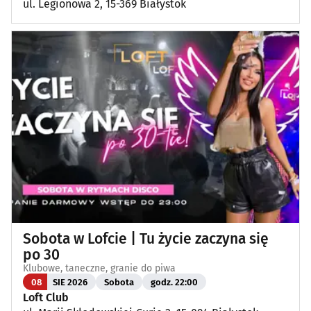
ul. Legionowa 2, 15-369 Białystok
Sobota w Lofcie | Tu życie zaczyna się
po 30
Klubowe, taneczne, granie do piwa
08
SIE 2026
Sobota
godz. 22:00
Loft Club