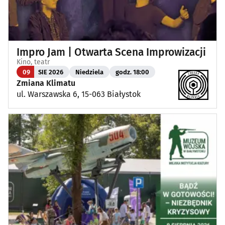
Impro Jam | Otwarta Scena Improwizacji
Kino, teatr
09
SIE 2026
Niedziela
godz. 18:00
Zmiana Klimatu
ul. Warszawska 6, 15-063 Białystok