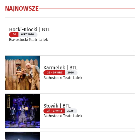
NAJNOWSZE
Hocki-Klocki | BTL
30
WRZ 2026
Białostocki Teatr Lalek
Karmelek | BTL
25 - 29 WRZ
2026
Białostocki Teatr Lalek
Słowik | BTL
24 - 27 WRZ
2026
Białostocki Teatr Lalek