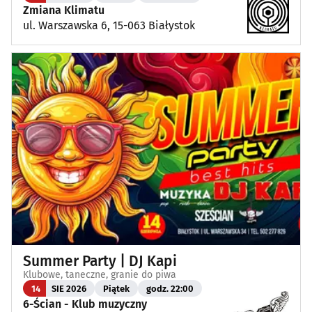
Zmiana Klimatu
ul. Warszawska 6, 15-063 Białystok
Summer Party | DJ Kapi
Klubowe, taneczne, granie do piwa
14
SIE 2026
Piątek
godz. 22:00
6-Ścian - Klub muzyczny