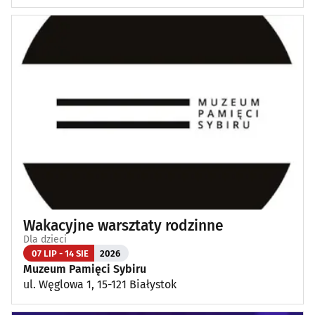
Wakacyjne warsztaty rodzinne
Dla dzieci
07 LIP - 14 SIE
2026
Muzeum Pamięci Sybiru
ul. Węglowa 1, 15-121 Białystok