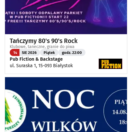
Tańczymy 80's 90's Rock
Klubowe, taneczne, granie do piwa
14
SIE 2026
Piątek
godz. 22:00
Pub Fiction & Backstage
ul. Suraska 1, 15-093 Białystok