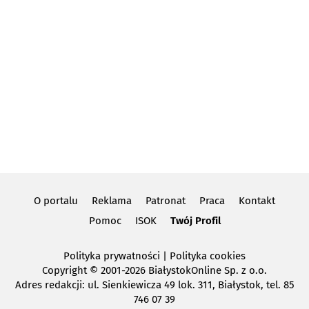
O portalu
Reklama
Patronat
Praca
Kontakt
Pomoc
ISOK
Twój Profil
Polityka prywatności
|
Polityka cookies
Copyright
© 2001-2026 BiałystokOnline Sp. z o.o.
Adres redakcji: ul. Sienkiewicza 49 lok. 311, Białystok, tel. 85
746 07 39