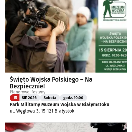
Święto Wojska Polskiego – Na
Bezpiecznie!
Plenerowe, festyny
15
SIE 2026
Sobota
godz. 10:00
Park Militarny Muzeum Wojska w Białymstoku
ul. Węglowa 3, 15-121 Białystok