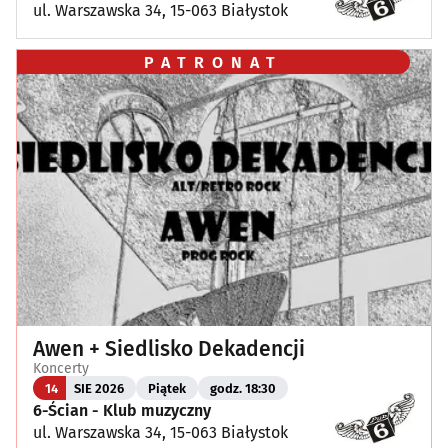
ul. Warszawska 34, 15-063 Białystok
PATRONAT
Awen + Siedlisko Dekadencji
Koncerty
14
SIE 2026
Piątek
godz. 18:30
6-Ścian - Klub muzyczny
ul. Warszawska 34, 15-063 Białystok