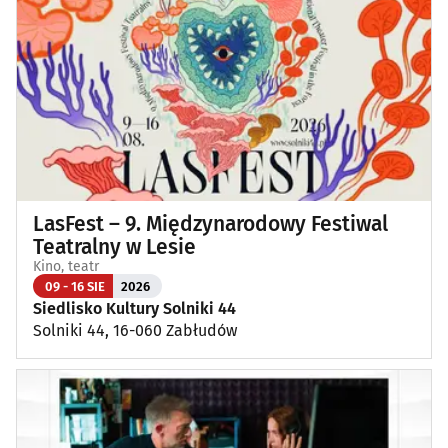
LasFest – 9. Międzynarodowy Festiwal
Teatralny w Lesie
Kino, teatr
09 - 16 SIE
2026
Siedlisko Kultury Solniki 44
Solniki 44, 16-060 Zabłudów