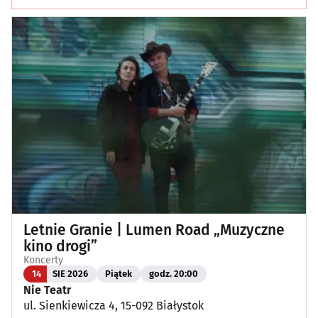
Letnie Granie | Lumen Road „Muzyczne
kino drogi”
Koncerty
14
SIE 2026
Piątek
godz. 20:00
Nie Teatr
ul. Sienkiewicza 4, 15-092 Białystok