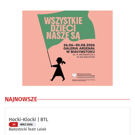
NAJNOWSZE
Hocki-Klocki | BTL
30
WRZ 2026
Białostocki Teatr Lalek