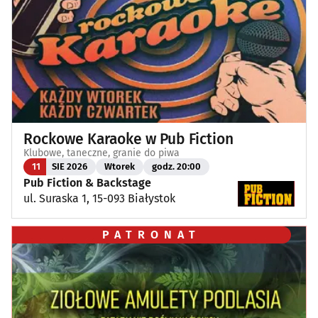
Rockowe Karaoke w Pub Fiction
Klubowe, taneczne, granie do piwa
11
SIE 2026
Wtorek
godz. 20:00
Pub Fiction & Backstage
ul. Suraska 1, 15-093 Białystok
PATRONAT