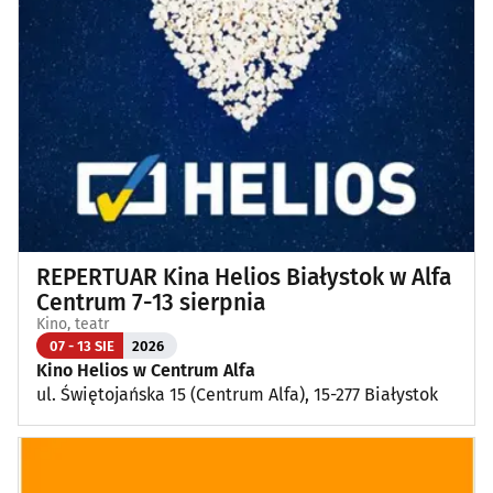
Wykłady, pokazy, imprezy okolicznościowe
(11)
Poza Białymstokiem
(1)
REPERTUAR Kina Helios Białystok w Alfa
Centrum 7-13 sierpnia
Kino, teatr
07 - 13 SIE
2026
Kino Helios w Centrum Alfa
ul. Świętojańska 15 (Centrum Alfa), 15-277 Białystok