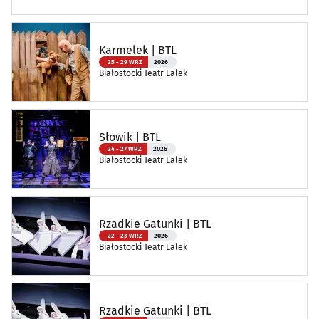
Karmelek | BTL
25 - 29 WRZ
2026
Białostocki Teatr Lalek
Słowik | BTL
24 - 27 WRZ
2026
Białostocki Teatr Lalek
Rzadkie Gatunki | BTL
22 - 23 WRZ
2026
Białostocki Teatr Lalek
Rzadkie Gatunki | BTL