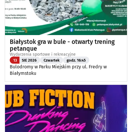
Białystok gra w bule - otwarty trening
petanque
Wydarzenia sportowe i rekreacyjne
13
SIE 2026
Czwartek
godz. 16:45
Bulodromy w Parku Miejskim przy ul. Fredry w
Białymstoku