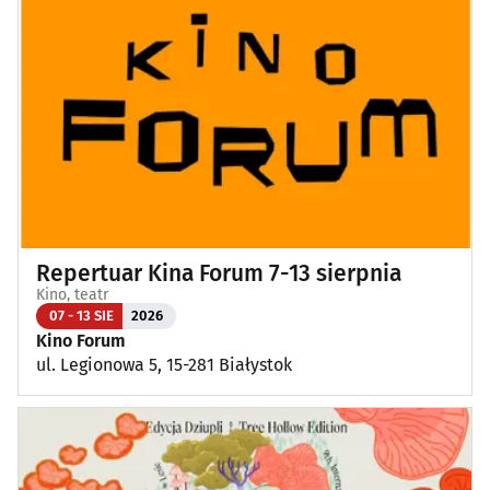
Repertuar Kina Forum 7-13 sierpnia
Kino, teatr
07 - 13 SIE
2026
Kino Forum
ul. Legionowa 5, 15-281 Białystok