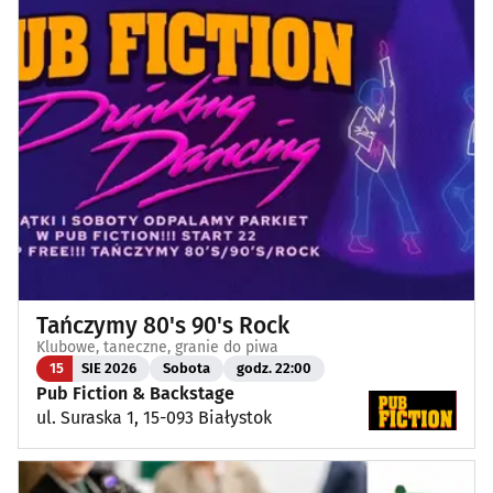
Tańczymy 80's 90's Rock
Klubowe, taneczne, granie do piwa
15
SIE 2026
Sobota
godz. 22:00
Pub Fiction & Backstage
ul. Suraska 1, 15-093 Białystok