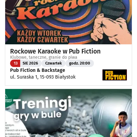
Rockowe Karaoke w Pub Fiction
Klubowe, taneczne, granie do piwa
13
SIE 2026
Czwartek
godz. 20:00
Pub Fiction & Backstage
ul. Suraska 1, 15-093 Białystok