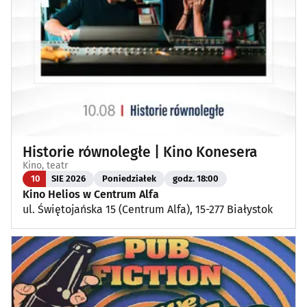
Historie równoległe | Kino Konesera
Kino, teatr
10
SIE 2026
Poniedziałek
godz. 18:00
Kino Helios w Centrum Alfa
ul. Świętojańska 15 (Centrum Alfa), 15-277 Białystok