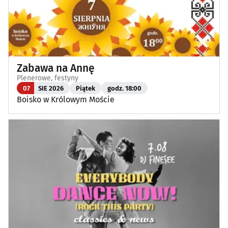
Zabawa na Annę
Plenerowe, festyny
07
SIE 2026
Piątek
godz. 18:00
Boisko w Królowym Moście