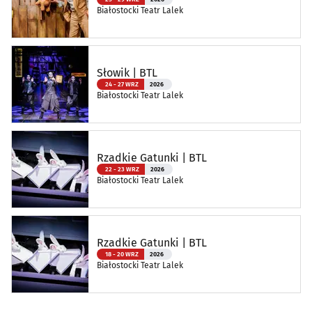
Białostocki Teatr Lalek
Słowik | BTL
24 - 27 WRZ
2026
Białostocki Teatr Lalek
Rzadkie Gatunki | BTL
22 - 23 WRZ
2026
Białostocki Teatr Lalek
Rzadkie Gatunki | BTL
18 - 20 WRZ
2026
Białostocki Teatr Lalek