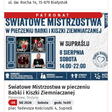
ul. św. Rocha 14, 15-879 Białystok
PATRONAT
Światowe Mistrzostwa w pieczeniu
Babki i Kiszki Ziemniaczanej
Plenerowe, festyny
08
SIE 2026
Sobota
godz. 14:00
plac Tadeusza Kościuszki 4, Supraśl