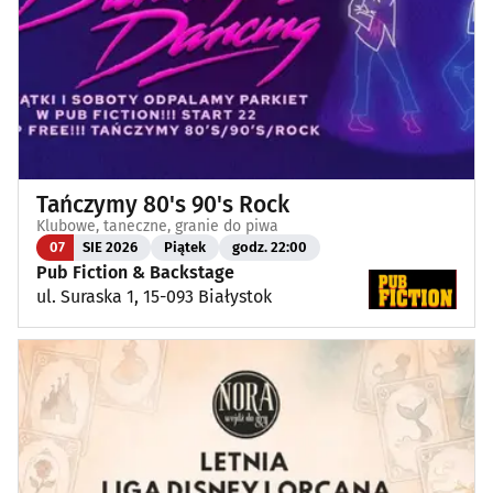
Tańczymy 80's 90's Rock
Klubowe, taneczne, granie do piwa
07
SIE 2026
Piątek
godz. 22:00
Pub Fiction & Backstage
ul. Suraska 1, 15-093 Białystok