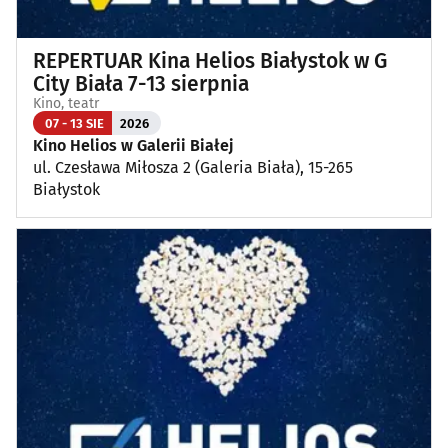
REPERTUAR Kina Helios Białystok w G
City Biała 7-13 sierpnia
Kino, teatr
07 - 13 SIE
2026
Kino Helios w Galerii Białej
ul. Czesława Miłosza 2 (Galeria Biała), 15-265
Białystok