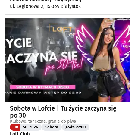
ul. Legionowa 2, 15-369 Białystok
Sobota w Lofcie | Tu życie zaczyna się
po 30
Klubowe, taneczne, granie do piwa
08
SIE 2026
Sobota
godz. 22:00
Loft Club