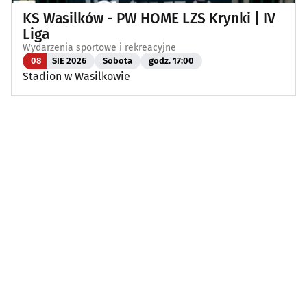
KS Wasilków - PW HOME LZS Krynki | IV
Liga
Wydarzenia sportowe i rekreacyjne
08
SIE 2026
Sobota
godz. 17:00
Stadion w Wasilkowie