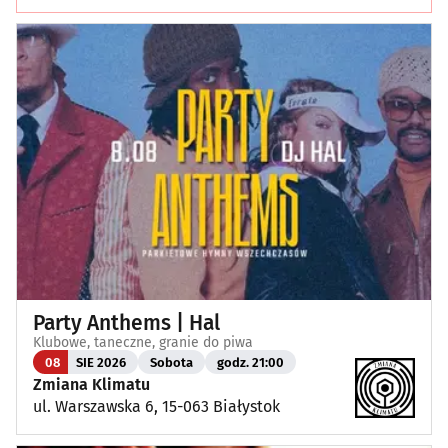
Party Anthems | Hal
Klubowe, taneczne, granie do piwa
08
SIE 2026
Sobota
godz. 21:00
Zmiana Klimatu
ul. Warszawska 6, 15-063 Białystok