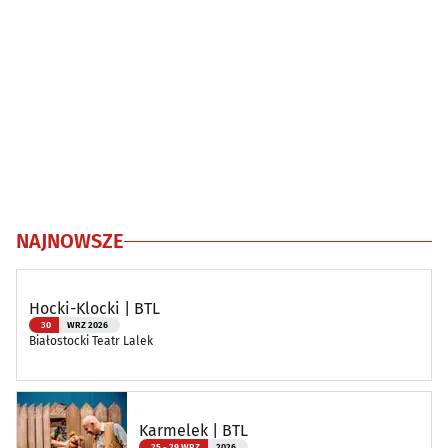
NAJNOWSZE
Hocki-Klocki | BTL
30
WRZ 2026
Białostocki Teatr Lalek
Karmelek | BTL
25 - 29 WRZ
2026