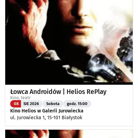
Łowca Androidów | Helios RePlay
Kino, teatr
08
SIE 2026
Sobota
godz. 15:00
Kino Helios w Galerii Jurowiecka
ul. Jurowiecka 1, 15-101 Białystok