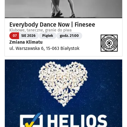
Everybody Dance Now | Finesee
Klubowe, taneczne, granie do piwa
07
SIE 2026
Piątek
godz. 21:00
Zmiana Klimatu
ul. Warszawska 6, 15-063 Białystok