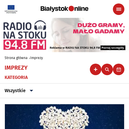
Strona główna
Imprezy
IMPREZY
KATEGORIA
Wszystkie
Wszystkie
Klubowe, taneczne, granie do piwa
(49)