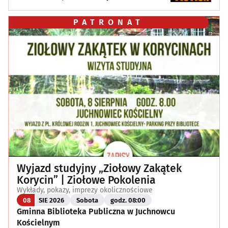
PATRONAT
Wyjazd studyjny „Ziołowy Zakątek
Korycin” | Ziołowe Pokolenia
Wykłady, pokazy, imprezy okolicznościowe
08
SIE 2026
Sobota
godz. 08:00
Gminna Biblioteka Publiczna w Juchnowcu
Kościelnym