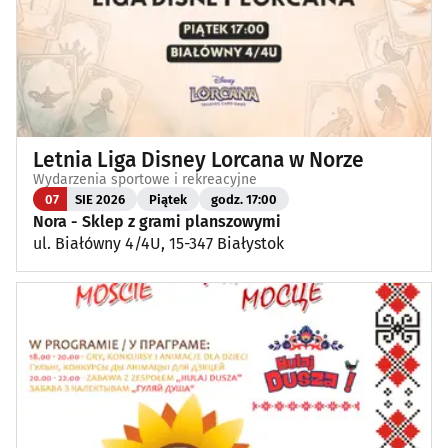
Letnia Liga Disney Lorcana w Norze
Wydarzenia sportowe i rekreacyjne
07
SIE 2026
Piątek
godz. 17:00
Nora - Sklep z grami planszowymi
ul. Białówny 4/4U, 15-347 Białystok