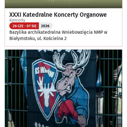
XXXI Katedralne Koncerty Organowe
Koncerty
26 CZE - 07 SIE
2026
Bazylika archikatedralna Wniebowzięcia NMP w
Białymstoku, ul. Kościelna 2