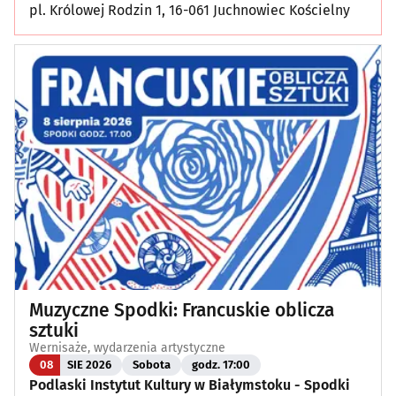
pl. Królowej Rodzin 1, 16-061 Juchnowiec Kościelny
Muzyczne Spodki: Francuskie oblicza
sztuki
Wernisaże, wydarzenia artystyczne
08
SIE 2026
Sobota
godz. 17:00
Podlaski Instytut Kultury w Białymstoku - Spodki