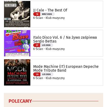
JJ Cale - The Best Of
18
WRZ 2026
6-Ścian - Klub muzyczny
Italo Disco Vol. 6 / Na żywo zaśpiewa
Sergio Bettas
07
LIS 2026
6-Ścian - Klub muzyczny
Mode Machine (IT) European Depeche
Mode Tribute Band
26
LIS 2026
6-Ścian - Klub muzyczny
POLECAMY