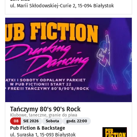
ul. Marii Skłodowskiej-Curie 2, 15-094 Białystok
Tańczymy 80's 90's Rock
Klubowe, taneczne, granie do piwa
08
SIE 2026
Sobota
godz. 22:00
Pub Fiction & Backstage
ul. Suraska 1, 15-093 Białystok