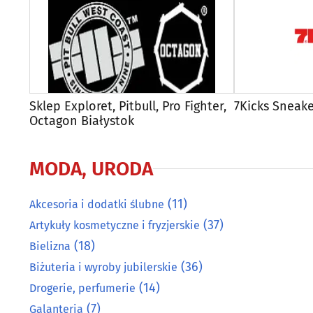
Sklep Exploret, Pitbull, Pro Fighter,
7Kicks Sneak
Octagon Białystok
MODA, URODA
(11)
Akcesoria i dodatki ślubne
(37)
Artykuły kosmetyczne i fryzjerskie
(18)
Bielizna
(36)
Biżuteria i wyroby jubilerskie
(14)
Drogerie, perfumerie
(7)
Galanteria