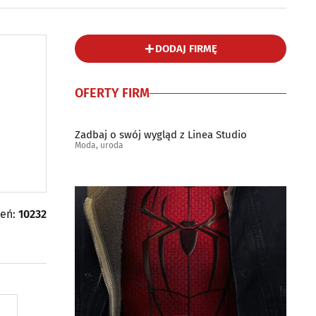
DODAJ FIRMĘ
OFERTY FIRM
Zadbaj o swój wygląd z Linea Studio
Moda, uroda
leń:
10232