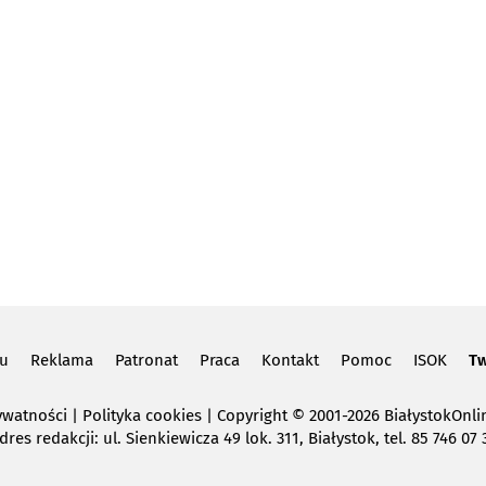
lu
Reklama
Patronat
Praca
Kontakt
Pomoc
ISOK
Tw
ywatności
|
Polityka cookies
Copyright
© 2001-2026 BiałystokOnlin
dres redakcji: ul. Sienkiewicza 49 lok. 311, Białystok, tel. 85 746 07 