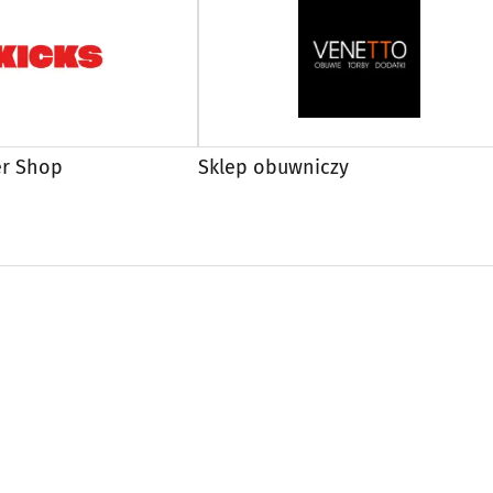
er Shop
Sklep obuwniczy