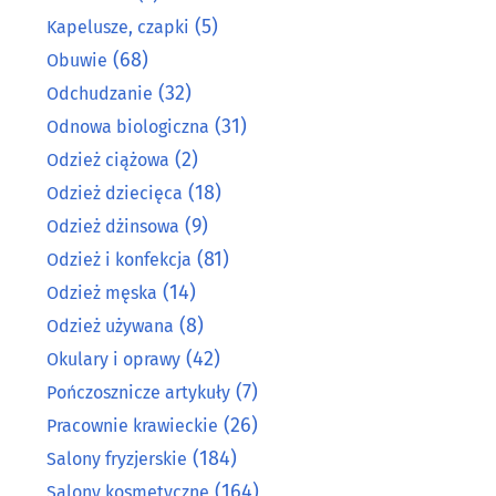
(5)
Kapelusze, czapki
(68)
Obuwie
(32)
Odchudzanie
(31)
Odnowa biologiczna
(2)
Odzież ciążowa
(18)
Odzież dziecięca
(9)
Odzież dżinsowa
(81)
Odzież i konfekcja
(14)
Odzież męska
(8)
Odzież używana
(42)
Okulary i oprawy
(7)
Pończosznicze artykuły
(26)
Pracownie krawieckie
(184)
Salony fryzjerskie
(164)
Salony kosmetyczne