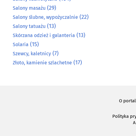
(29)
Salony masażu
(22)
Salony ślubne, wypożyczalnie
(13)
Salony tatuażu
(13)
Skórzana odzież i galanteria
(15)
Solaria
(7)
Szewcy, kaletnicy
(17)
Złoto, kamienie szlachetne
O porta
Polityka pr
A