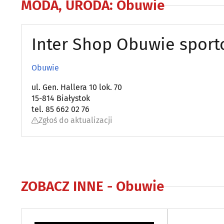
MODA, URODA
:
Obuwie
Inter Shop Obuwie spor
Obuwie
ul. Gen. Hallera 10 lok. 70
15-814 Białystok
tel. 85 662 02 76
Zgłoś do aktualizacji
ZOBACZ INNE -
Obuwie