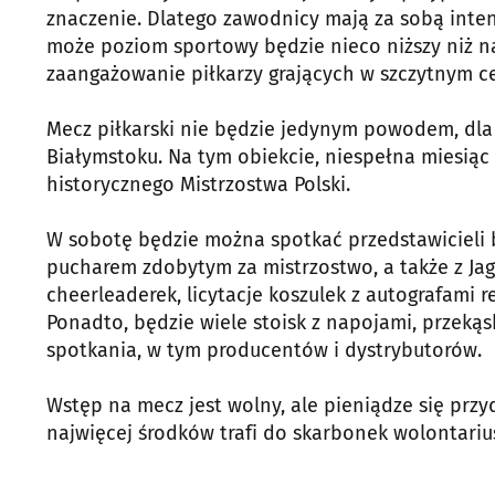
znaczenie. Dlatego zawodnicy mają za sobą intens
może poziom sportowy będzie nieco niższy niż n
zaangażowanie piłkarzy grających w szczytnym c
Mecz piłkarski nie będzie jedynym powodem, dla 
Białymstoku. Na tym obiekcie, niespełna miesiąc 
historycznego Mistrzostwa Polski.
W sobotę będzie można spotkać przedstawicieli b
pucharem zdobytym za mistrzostwo, a także z Ja
cheerleaderek, licytacje koszulek z autografami r
Ponadto, będzie wiele stoisk z napojami, przek
spotkania, w tym producentów i dystrybutorów.
Wstęp na mecz jest wolny, ale pieniądze się przyd
najwięcej środków trafi do skarbonek wolontariu