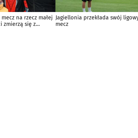
 mecz na rzecz małej
Jagiellonia przekłada swój ligow
ci zmierzą się z
mecz