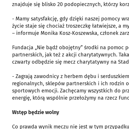
znajduje się blisko 20 podopiecznych, którzy korz
- Mamy satysfakcję, gdy dzięki naszej pomocy w
życie staje się chociaż troszeczkę łatwiejsze, a m
– informuje Monika Kosz-Koszewska, członek zar
Fundacja „Nie bądź obojętny” środki na pomoc p
partnerskich, jak też z akcji charytatywnych. Tak
czwarty odbędzie się mecz charytatywny na Stad
- Zagrają zawodnicy z herbem dębu i serduszkiem 
regionalnych, sklepów partnerskich i ich rodzin 
sportowych emocji. Zachęcamy wszystkich do przy
energię, którą wspólnie przełożymy na rzecz Fun
Wstęp będzie wolny
Co prawda wynik meczu nie jest w tym przypadku n