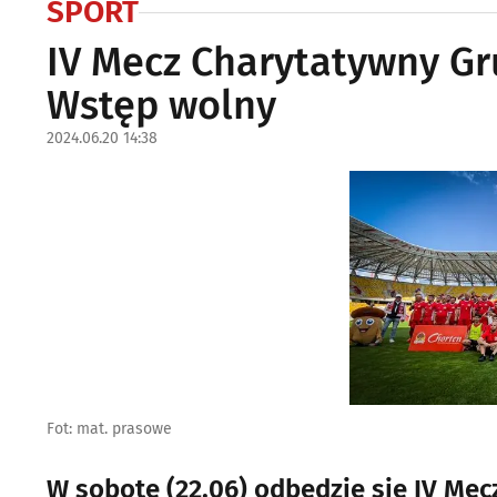
SPORT
IV Mecz Charytatywny Gr
Wstęp wolny
2024.06.20 14:38
Fot: mat. prasowe
W sobotę (22.06) odbędzie się IV Me