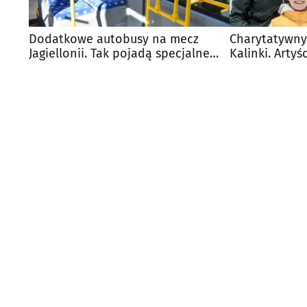
Dodatkowe autobusy na mecz
Charytatywny
Jagiellonii. Tak pojadą specjalne
Kalinki. Artyś
linie
Husarią