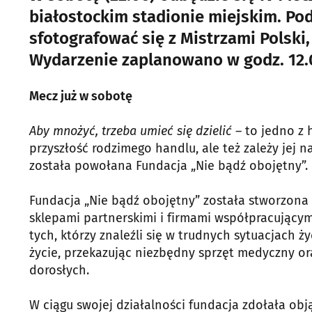
białostockim stadionie miejskim. Po
sfotografować się z Mistrzami Polski, 
Wydarzenie zaplanowano w godz. 12.
Mecz już w sobotę
Aby mnożyć, trzeba umieć się dzielić
– to jedno z 
przyszłość rodzimego handlu, ale też zależy jej n
została powołana Fundacja „Nie bądź obojętny”.
Fundacja „Nie bądź obojętny” została stworzon
sklepami partnerskimi i firmami współpracującymi
tych, którzy znaleźli się w trudnych sytuacjach 
życie, przekazując niezbędny sprzęt medyczny oraz
dorosłych.
W ciągu swojej działalności fundacja zdołała obj