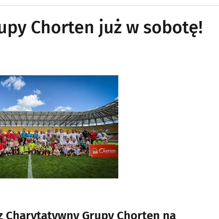
upy Chorten już w sobotę!
cz Charytatywny Grupy Chorten na