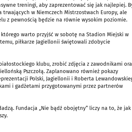
ywne treningi, aby zaprezentować się jak najlepiej. B
a trwających w Niemczech Mistrzostwach Europy, ale
elu z pewnością będzie na równie wysokim poziomie.
którego warto przyjść w sobotę na Stadion Miejski w
temu, piłkarze Jagiellonii świętowali zdobycie
iałostockiego klubu, zrobić zdjęcia z zawodnikami ora
giellońską Pszczołą. Zaplanowano również pokazy
eprezentacji Polski, Jagiellonii i Roberta Lewandowskie
ąskami i gadżetami przygotowanymi przez partnerów
adzą. Fundacja „Nie bądź obojętny” liczy na to, że jak
szy.