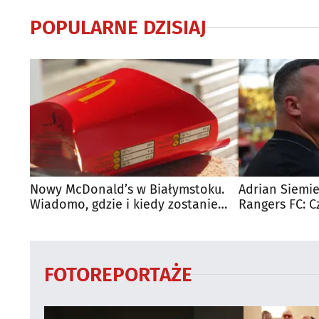
POPULARNE DZISIAJ
Nowy McDonald’s w Białymstoku.
Adrian Siemie
Wiadomo, gdzie i kiedy zostanie
Rangers FC: C
otwarty
dużego mecz
FOTOREPORTAŻE