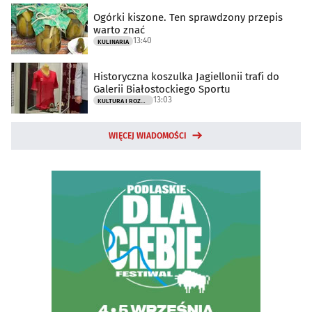
Ogórki kiszone. Ten sprawdzony przepis
warto znać
13:40
KULINARIA
Historyczna koszulka Jagiellonii trafi do
Galerii Białostockiego Sportu
13:03
KULTURA I ROZRYWKA
WIĘCEJ WIADOMOŚCI