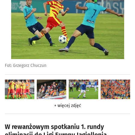
Fot: Grzegorz Chuczun
+ więcej zdjęć
W rewanżowym spotkaniu 1. rundy