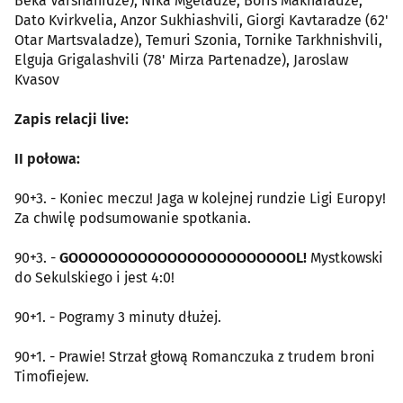
Beka Varshanidze), Nika Mgeladze, Boris Makharadze,
Dato Kvirkvelia, Anzor Sukhiashvili, Giorgi Kavtaradze (62'
Otar Martsvaladze), Temuri Szonia, Tornike Tarkhnishvili,
Elguja Grigalashvili (78' Mirza Partenadze), Jaroslaw
Kvasov
Zapis relacji live:
II połowa:
90+3. - Koniec meczu! Jaga w kolejnej rundzie Ligi Europy!
Za chwilę podsumowanie spotkania.
90+3. -
GOOOOOOOOOOOOOOOOOOOOOOOL!
Mystkowski
do Sekulskiego i jest 4:0!
90+1. - Pogramy 3 minuty dłużej.
90+1. - Prawie! Strzał głową Romanczuka z trudem broni
Timofiejew.