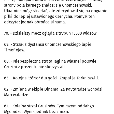
strony pola karnego znalazł się Chomczenowski,
Ukrainiec mógł strzelać, ale zdecydował się na dogranie
piłki do lepiej ustawionego Cernycha. Pomysł ten
odczytał jednak obrońca Dinama.
70. - Dzisiejszy mecz ogląda z trybun 13538 widzów.
69. - Strzał z dystansu Chomczenowskiego łapie
Timofiejew.
68. - Niebezpieczna strata Jagi na własnej połowie.
Gruzini z prezentu nie skorzystali.
63. - Kolejne "żółto" dla gości. Złapał je Tarkniszwili.
62. - Zmiana w ekipie Dinama. Za Kavtaradze wchodzi
Marcwaladze.
61. - Kolejny strzał Gruzinów. Tym razem oddał go
Mgeladze. Wynik jednak bez zmian.