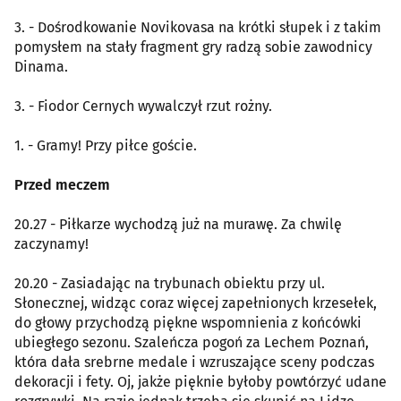
3. - Dośrodkowanie Novikovasa na krótki słupek i z takim
pomysłem na stały fragment gry radzą sobie zawodnicy
Dinama.
3. - Fiodor Cernych wywalczył rzut rożny.
1. - Gramy! Przy piłce goście.
Przed meczem
20.27 - Piłkarze wychodzą już na murawę. Za chwilę
zaczynamy!
20.20 - Zasiadając na trybunach obiektu przy ul.
Słonecznej, widząc coraz więcej zapełnionych krzesełek,
do głowy przychodzą piękne wspomnienia z końcówki
ubiegłego sezonu. Szaleńcza pogoń za Lechem Poznań,
która dała srebrne medale i wzruszające sceny podczas
dekoracji i fety. Oj, jakże pięknie byłoby powtórzyć udane