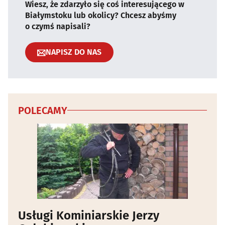
Wiesz, że zdarzyło się coś interesującego w
Białymstoku lub okolicy? Chcesz abyśmy
o czymś napisali?
NAPISZ DO NAS
POLECAMY
Usługi Kominiarskie Jerzy