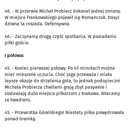
46. - W przerwie Michał Probierz dokonał jednej zmiany.
W miejsce Frankowskiego pojawił się Romanczuk. Dosyć
dziwna ta roszada. Defensywna.
46. - Zaczynamy drugą część spotkania. W posiadaniu
piłki goście.
I połowa:
45. - Koniec pierwszej połowy. Po 45 minutach można
mieć mieszane uczucia. Choć Jaga przeważa i miała
lepsze okazje do strzelenia gola, to jednak podopieczni
Michała Probierza chwilami grają zbyt pasywnie i
zostawiają dużo miejsca piłkarzom z Krakowa. Wracamy
za kwadrans.
45. - Przewrotka Góralskiego! Niestety piłka powędrowała
ponad bramką.