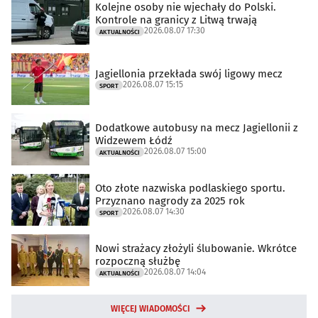
Kolejne osoby nie wjechały do Polski.
Kontrole na granicy z Litwą trwają
2026.08.07 17:30
AKTUALNOŚCI
Jagiellonia przekłada swój ligowy mecz
2026.08.07 15:15
SPORT
Dodatkowe autobusy na mecz Jagiellonii z
Widzewem Łódź
2026.08.07 15:00
AKTUALNOŚCI
Oto złote nazwiska podlaskiego sportu.
Przyznano nagrody za 2025 rok
2026.08.07 14:30
SPORT
Nowi strażacy złożyli ślubowanie. Wkrótce
rozpoczną służbę
2026.08.07 14:04
AKTUALNOŚCI
WIĘCEJ WIADOMOŚCI