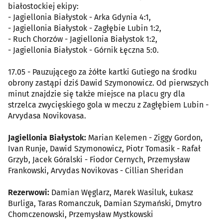
białostockiej ekipy:
- Jagiellonia Białystok - Arka Gdynia 4:1,
- Jagiellonia Białystok - Zagłębie Lubin 1:2,
- Ruch Chorzów - Jagiellonia Białystok 1:2,
- Jagiellonia Białystok - Górnik Łęczna 5:0.
17.05 - Pauzującego za żółte kartki Gutiego na środku
obrony zastąpi dziś Dawid Szymonowicz. Od pierwszych
minut znajdzie się także miejsce na placu gry dla
strzelca zwycięskiego gola w meczu z Zagłębiem Lubin -
Arvydasa Novikovasa.
Jagiellonia Białystok:
Marian Kelemen - Ziggy Gordon,
Ivan Runje, Dawid Szymonowicz, Piotr Tomasik - Rafał
Grzyb, Jacek Góralski - Fiodor Cernych, Przemysław
Frankowski, Arvydas Novikovas - Cillian Sheridan
Rezerwowi:
Damian Węglarz, Marek Wasiluk, Łukasz
Burliga, Taras Romanczuk, Damian Szymański, Dmytro
Chomczenowski, Przemysław Mystkowski