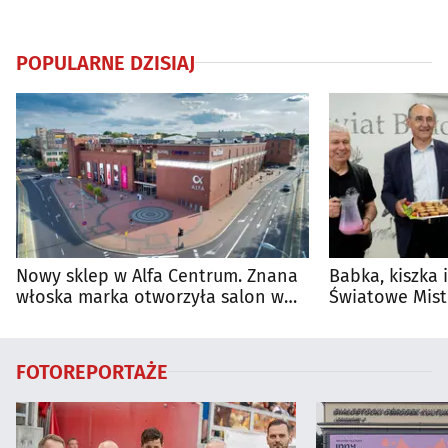
POPULARNE DZISIAJ
Nowy sklep w Alfa Centrum. Znana
Babka, kiszka 
włoska marka otworzyła salon w
Światowe Mist
Białymstoku
Supraśla
FOTOREPORTAŻE