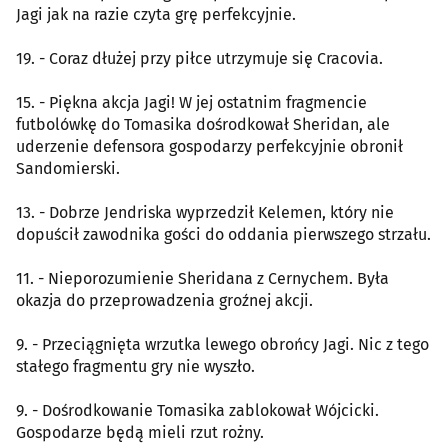
Jagi jak na razie czyta grę perfekcyjnie.
19. - Coraz dłużej przy piłce utrzymuje się Cracovia.
15. - Piękna akcja Jagi! W jej ostatnim fragmencie
futbolówkę do Tomasika dośrodkował Sheridan, ale
uderzenie defensora gospodarzy perfekcyjnie obronił
Sandomierski.
13. - Dobrze Jendriska wyprzedził Kelemen, który nie
dopuścił zawodnika gości do oddania pierwszego strzału.
11. - Nieporozumienie Sheridana z Cernychem. Była
okazja do przeprowadzenia groźnej akcji.
9. - Przeciągnięta wrzutka lewego obrońcy Jagi. Nic z tego
stałego fragmentu gry nie wyszło.
9. - Dośrodkowanie Tomasika zablokował Wójcicki.
Gospodarze będą mieli rzut rożny.