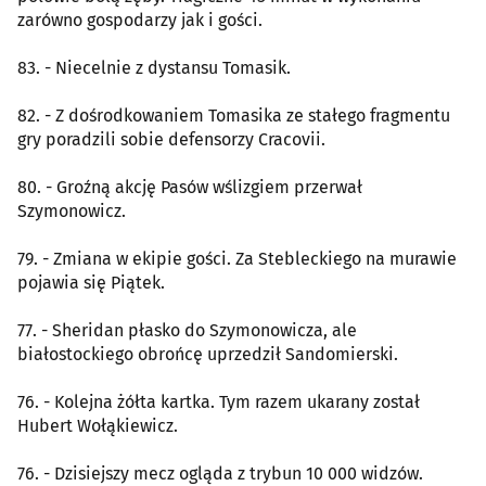
zarówno gospodarzy jak i gości.
83. - Niecelnie z dystansu Tomasik.
82. - Z dośrodkowaniem Tomasika ze stałego fragmentu
gry poradzili sobie defensorzy Cracovii.
80. - Groźną akcję Pasów wślizgiem przerwał
Szymonowicz.
79. - Zmiana w ekipie gości. Za Stebleckiego na murawie
pojawia się Piątek.
77. - Sheridan płasko do Szymonowicza, ale
białostockiego obrońcę uprzedził Sandomierski.
76. - Kolejna żółta kartka. Tym razem ukarany został
Hubert Wołąkiewicz.
76. - Dzisiejszy mecz ogląda z trybun 10 000 widzów.