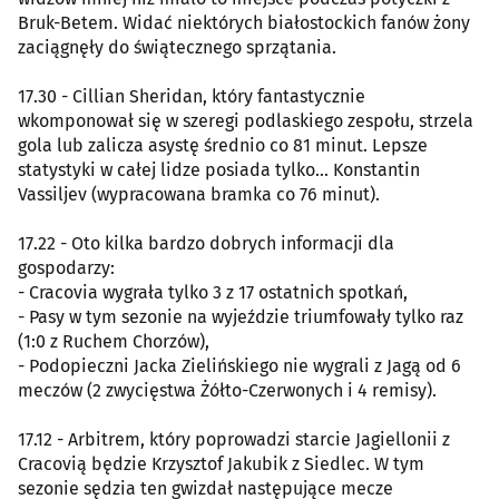
Bruk-Betem. Widać niektórych białostockich fanów żony
zaciągnęły do świątecznego sprzątania.
17.30 - Cillian Sheridan, który fantastycznie
wkomponował się w szeregi podlaskiego zespołu, strzela
gola lub zalicza asystę średnio co 81 minut. Lepsze
statystyki w całej lidze posiada tylko... Konstantin
Vassiljev (wypracowana bramka co 76 minut).
17.22 - Oto kilka bardzo dobrych informacji dla
gospodarzy:
- Cracovia wygrała tylko 3 z 17 ostatnich spotkań,
- Pasy w tym sezonie na wyjeździe triumfowały tylko raz
(1:0 z Ruchem Chorzów),
- Podopieczni Jacka Zielińskiego nie wygrali z Jagą od 6
meczów (2 zwycięstwa Żółto-Czerwonych i 4 remisy).
17.12 - Arbitrem, który poprowadzi starcie Jagiellonii z
Cracovią będzie Krzysztof Jakubik z Siedlec. W tym
sezonie sędzia ten gwizdał następujące mecze