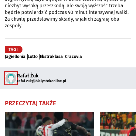
niezbyt wysoką przeszkodą, ale swoją wyższość trzeba
będzie potwierdzić podczas 90 minut intensywnej walki.
Za chwilę przedstawimy składy, w jakich zagrają oba
zespoły.
TAGI
Jagiellonia
Lotto
Ekstraklasa
Cracovia
Rafał Żuk
rafal.zuk@bialystokonline.pl
PRZECZYTAJ TAKŻE