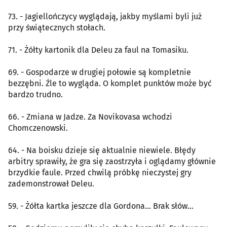
73. - Jagiellończycy wyglądają, jakby myślami byli już
przy świątecznych stołach.
71. - Żółty kartonik dla Deleu za faul na Tomasiku.
69. - Gospodarze w drugiej połowie są kompletnie
bezzębni. Źle to wygląda. O komplet punktów może być
bardzo trudno.
66. - Zmiana w Jadze. Za Novikovasa wchodzi
Chomczenowski.
64. - Na boisku dzieje się aktualnie niewiele. Błędy
arbitry sprawiły, że gra się zaostrzyła i oglądamy głównie
brzydkie faule. Przed chwilą próbkę nieczystej gry
zademonstrował Deleu.
59. - Żółta kartka jeszcze dla Gordona... Brak słów...