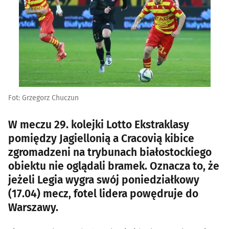
Fot: Grzegorz Chuczun
W meczu 29. kolejki Lotto Ekstraklasy
pomiędzy Jagiellonią a Cracovią kibice
zgromadzeni na trybunach białostockiego
obiektu nie oglądali bramek. Oznacza to, że
jeżeli Legia wygra swój poniedziałkowy
(17.04) mecz, fotel lidera powędruje do
Warszawy.