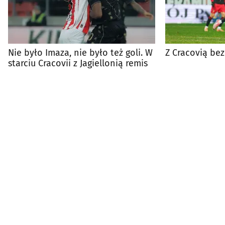
Nie było Imaza, nie było też goli. W
Z Cracovią bez
starciu Cracovii z Jagiellonią remis