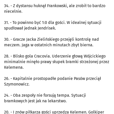
34. - Z dystansu huknął Frankowski, ale zrobił to bardzo
niecelnie.
31. - To powinno być 1:0 dla gości. W idealnej sytuacji
spudłował jednak Jendrisek.
30. - Gracze Jacka Zielińskiego przejęli kontrolę nad
meczem. Jaga w ostatnich minutach zbyt bierna.
28. - Blisko gola Cracovia. Uderzenie głową Wójcickiego
minimalnie minęło prawy słupek bramki strzeżonej przez
Kelemena.
26. - Kapitalnie prostopadłe podanie Pasów przeciął
Szymonowicz.
24. - Oba zespoły nie forsują tempa. Sytuacji
bramkowych jest jak na lekarstwo.
20. - I znów piłkarza gości uprzedza Kelemen. Golkiper