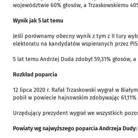
województwie 60% głosów, a Trzaskowskiemu 40
Wynik jak 5 lat temu
Jeśli porównamy obecny wynik z tym z II tury wyb
elektoratu na kandydatów wspieranych przez PiS 
5 lat temu Andrzej Duda zdobył 59,31% głosów, a
Rozkład poparcia
12 lipca 2020 r. Rafał Trzaskowski wygrał w Biały
pobił w powiecie hajnowskim zdobywając 61,11%
Urzędujący prezydent wygrał we wszystkich pozo
Powiaty wg najwyższego poparcia Andrzeja Dudy: