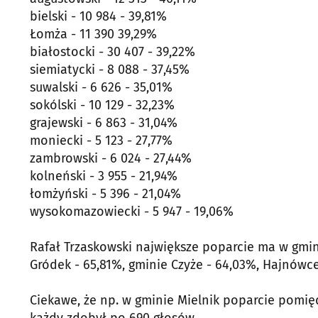
bielski - 10 984 - 39,81%
Łomża - 11 390 39,29%
białostocki - 30 407 - 39,22%
siemiatycki - 8 088 - 37,45%
suwalski - 6 626 - 35,01%
sokólski - 10 129 - 32,23%
grajewski - 6 863 - 31,04%
moniecki - 5 123 - 27,77%
zambrowski - 6 024 - 27,44%
kolneński - 3 955 - 21,94%
łomżyński - 5 396 - 21,04%
wysokomazowiecki - 5 947 - 19,06%
Rafał Trzaskowski największe poparcie ma w gmin
Gródek - 65,81%, gminie Czyże - 64,03%, Hajnówce 
Ciekawe, że np. w gminie Mielnik poparcie pomi