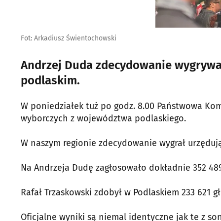
Fot: Arkadiusz Świentochowski
Andrzej Duda zdecydowanie wygrywa
podlaskim.
W poniedziałek tuż po godz. 8.00 Państwowa Kom
wyborczych z województwa podlaskiego.
W naszym regionie zdecydowanie wygrał urzędują
Na Andrzeja Dudę zagłosowało dokładnie 352 489
Rafał Trzaskowski zdobył w Podlaskiem 233 621 g
Oficjalne wyniki są niemal identyczne jak te z 