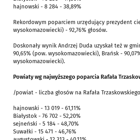
hajnowski - 8 284 - 38,89%
Rekordowym poparciem urzędujący prezydent cies
wysokomazowiecki) - 92,76% głosów.
Doskonały wynik Andrzej Duda uzyskał też w gmin
90,65% (pow. wysokomazowiecki), Brańsk - 90,07%
wysokomazowiecki).
Powiaty wg najwyższego poparcia Rafała Trzasko
/powiat - liczba głosów na Rafała Trzaskowskieg
hajnowski - 13 019 - 61,11%
Białystok - 76 702 - 52,20%
sejneński - 5 184 - 48,70%
Suwałki - 15 471 - 46,76%
augustowski - 12 313 - 40,11%