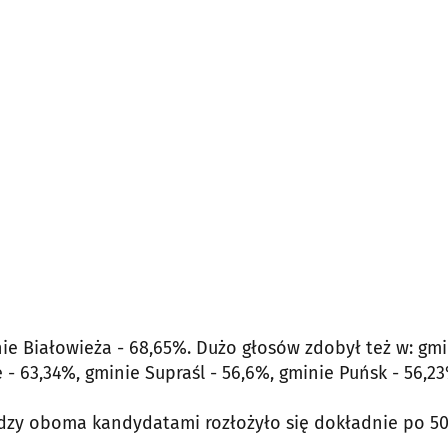
ie Białowieża - 68,65%. Dużo głosów zdobył też w: gmi
- 63,34%, gminie Supraśl - 56,6%, gminie Puńsk - 56,23
ędzy oboma kandydatami rozłożyło się dokładnie po 5