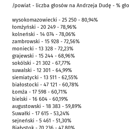
/powiat - liczba głosów na Andrzeja Dudę - % gł
wysokomazowiecki - 25 250 - 80,94%
łomżyński - 20 249 - 78,96%
kolneński - 14 074 - 78,06%
zambrowski - 15 928 - 72,56%
moniecki - 13 328 - 72,23%
grajewski - 15 244 - 68,96%
sokólski - 21 302 - 67,77%
suwalski - 12 301 - 64,99%
siemiatycki - 13 511 - 62,55%
białostocki - 47 121 - 60,78%
Łomża - 17 598 - 60,71%
bielski - 16 604 - 60,19%
augustowski - 18 383 - 59,89%
Suwałki - 17 615 - 53,24%
sejneński - 5 461 - 51,30%
Białystok - 70 236 - 47,80%