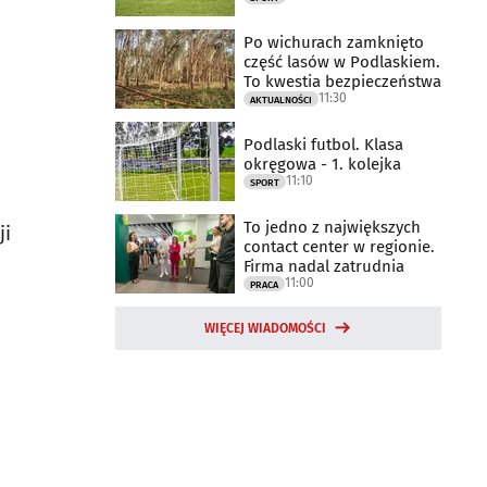
Po wichurach zamknięto
część lasów w Podlaskiem.
To kwestia bezpieczeństwa
11:30
AKTUALNOŚCI
Podlaski futbol. Klasa
okręgowa - 1. kolejka
11:10
SPORT
To jedno z największych
ji
contact center w regionie.
Firma nadal zatrudnia
11:00
PRACA
WIĘCEJ WIADOMOŚCI