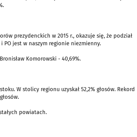
%.
orów prezydenckich w 2015 r., okazuje się, że podział
i PO jest w naszym regionie niezmienny.
 Bronisław Komorowski - 40,69%.
mstoku. W stolicy regionu uzyskał 52,2% głosów. Rekord
 głosów.
stałych powiatach.