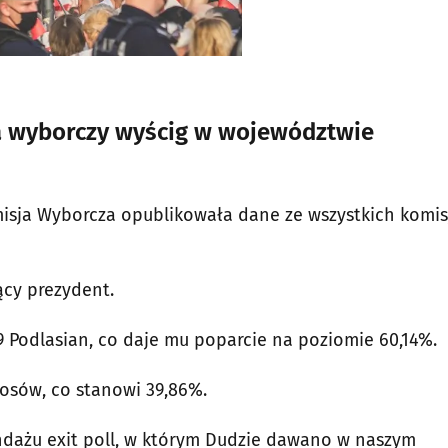
 wyborczy wyścig w województwie
isja Wyborcza opublikowała dane ze wszystkich komis
cy prezydent.
 Podlasian, co daje mu poparcie na poziomie 60,14%.
łosów, co stanowi 39,86%.
sondażu exit poll, w którym Dudzie dawano w naszym