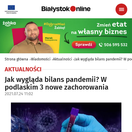
Strona główna
Wiadomości
Aktualności
Jak wygląda bilans pandemii? W p
AKTUALNOŚCI
Jak wygląda bilans pandemii? W
podlaskim 3 nowe zachorowania
2021.07.24 11:02