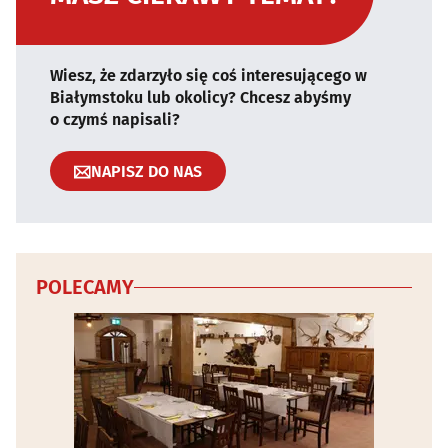
Wiesz, że zdarzyło się coś interesującego w
Białymstoku lub okolicy? Chcesz abyśmy
o czymś napisali?
NAPISZ DO NAS
POLECAMY