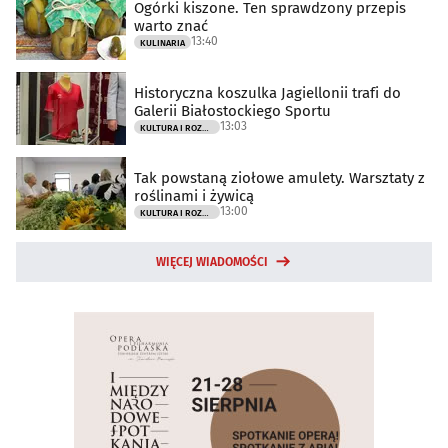
Ogórki kiszone. Ten sprawdzony przepis
warto znać
13:40
KULINARIA
Historyczna koszulka Jagiellonii trafi do
Galerii Białostockiego Sportu
13:03
KULTURA I ROZRYWKA
Tak powstaną ziołowe amulety. Warsztaty z
roślinami i żywicą
13:00
KULTURA I ROZRYWKA
WIĘCEJ WIADOMOŚCI