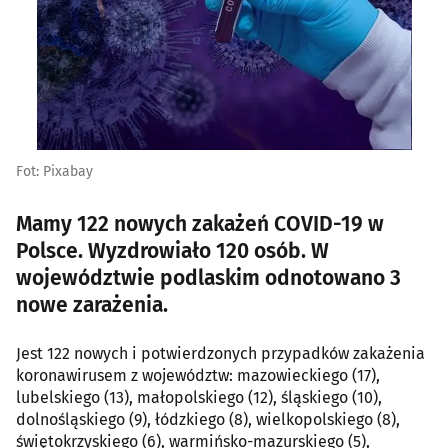
Fot: Pixabay
Mamy 122 nowych zakażeń COVID-19 w
Polsce. Wyzdrowiało 120 osób. W
województwie podlaskim odnotowano 3
nowe zarażenia.
Jest 122 nowych i potwierdzonych przypadków zakażenia
koronawirusem z województw: mazowieckiego (17),
lubelskiego (13), małopolskiego (12), śląskiego (10),
dolnośląskiego (9), łódzkiego (8), wielkopolskiego (8),
świętokrzyskiego (6), warmińsko-mazurskiego (5),