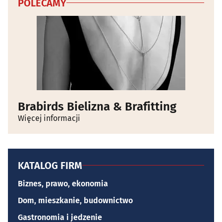
POLECAMY
Brabirds Bielizna & Brafitting
Więcej informacji
KATALOG FIRM
Biznes, prawo, ekonomia
Dom, mieszkanie, budownictwo
Gastronomia i jedzenie