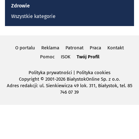
Zdrowie
Wszystkie kategorie
O portalu
Reklama
Patronat
Praca
Kontakt
Pomoc
ISOK
Twój Profil
Polityka prywatności
|
Polityka cookies
Copyright
© 2001-2026 BiałystokOnline Sp. z o.o.
Adres redakcji: ul. Sienkiewicza 49 lok. 311, Białystok, tel. 85
746 07 39