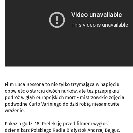
Film Luca Bessona to nie tylko trzymająca w napięciu
opowieść o starciu dwóch nurków, ale też przepiękna
podróż w głąb europejskich mórz - mistrzowskie zdjęcia
podwodne Carlo Variniego do dziś robią niesamowite
wrażenie.
Pokaz o godz. 18. Prelekcję przed filmem wygłosi
dziennikarz Polskiego Radia Białystok Andrzej Bajguz.