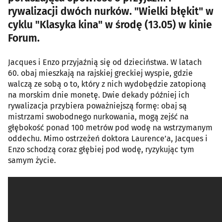
rywalizacji dwóch nurków. "Wielki błękit" w
cyklu "Klasyka kina" w środę (13.05) w kinie
Forum.
Jacques i Enzo przyjaźnią się od dzieciństwa. W latach
60. obaj mieszkają na rajskiej greckiej wyspie, gdzie
walczą ze sobą o to, który z nich wydobędzie zatopioną
na morskim dnie monetę. Dwie dekady później ich
rywalizacja przybiera poważniejszą formę: obaj są
mistrzami swobodnego nurkowania, mogą zejść na
głębokość ponad 100 metrów pod wodę na wstrzymanym
oddechu. Mimo ostrzeżeń doktora Laurence’a, Jacques i
Enzo schodzą coraz głębiej pod wodę, ryzykując tym
samym życie.