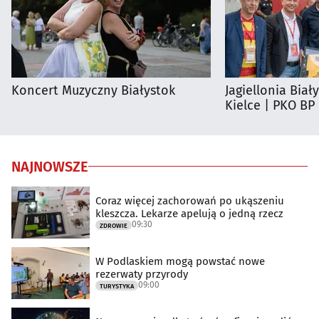
Koncert Muzyczny Białystok
Jagiellonia Biał
Kielce | PKO BP
NAJNOWSZE
Coraz więcej zachorowań po ukąszeniu
kleszcza. Lekarze apelują o jedną rzecz
09:30
ZDROWIE
W Podlaskiem mogą powstać nowe
rezerwaty przyrody
09:00
TURYSTYKA