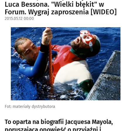
Luca Bessona. "Wielki błękit" w
Forum. Wygraj zaproszenia [WIDEO]
2015.05.12 00:00
Fot: materiały dystrybutora
To oparta na biografii Jacquesa Mayola,
poruszająca opowieść o przyjaźni i