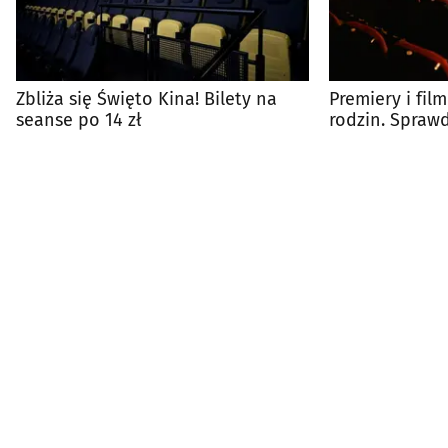
Zbliża się Święto Kina! Bilety na
Premiery i fil
seanse po 14 zł
rodzin. Spraw
białostockich 