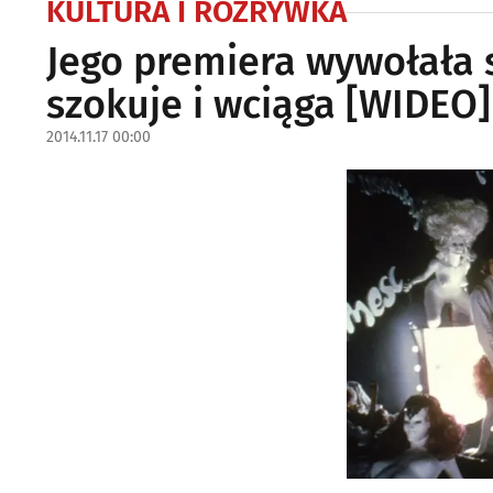
KULTURA I ROZRYWKA
Jego premiera wywołała s
szokuje i wciąga [WIDEO]
2014.11.17 00:00