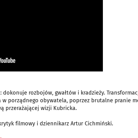
: dokonuje rozbojów, gwałtów i kradzieży. Transformac
 w porządnego obywatela, poprzez brutalne pranie m
 przerażającej wizji Kubricka.
krytyk filmowy i dziennikarz Artur Cichmiński.