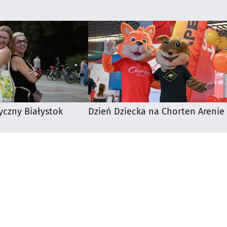
yczny Białystok
Dzień Dziecka na Chorten Arenie