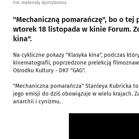
Fot: materiały dystrybutora
"Mechaniczną pomarańczę", bo o tej 
wtorek 18 listopada w kinie Forum. 
kina".
Na cykliczne pokazy "Klasyka kina", podczas któ
kinematografii, poprzedzone prelekcją filmoznaw
Ośrodku Kultury - DKF "GAG".
"Mechaniczna pomarańcza" Stanleya Kubricka to f
jego emisji do dziś obowiązuje w wielu krajach. Z
anarchii i cynizmu.