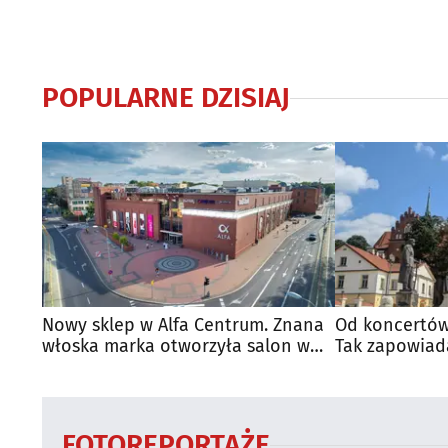
POPULARNE DZISIAJ
Nowy sklep w Alfa Centrum. Znana
Od koncertów
włoska marka otworzyła salon w
Tak zapowiad
Białymstoku
regionie
FOTOREPORTAŻE