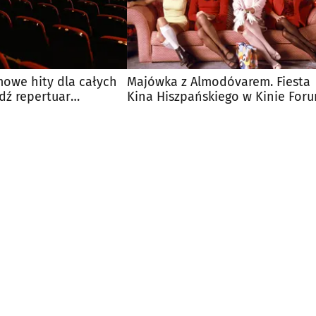
lmowe hity dla całych
Majówka z Almodóvarem. Fiesta
dź repertuar
Kina Hiszpańskiego w Kinie For
 kin