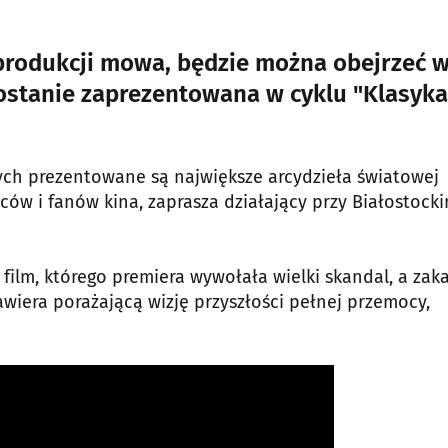
produkcji mowa, będzie można obejrzeć 
Zostanie zaprezentowana w cyklu "Klasyka
rych prezentowane są największe arcydzieła światowej
ców i fanów kina, zaprasza działający przy Białostock
ilm, którego premiera wywołała wielki skandal, a zak
awiera porażającą wizję przyszłości pełnej przemocy,