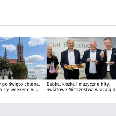
 po święto chleba.
Babka, kiszka i muzyczne hity.
a się weekend w
Światowe Mistrzostwa wracają 
Supraśla