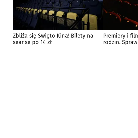
Zbliża się Święto Kina! Bilety na
Premiery i fi
seanse po 14 zł
rodzin. Spraw
białostockich