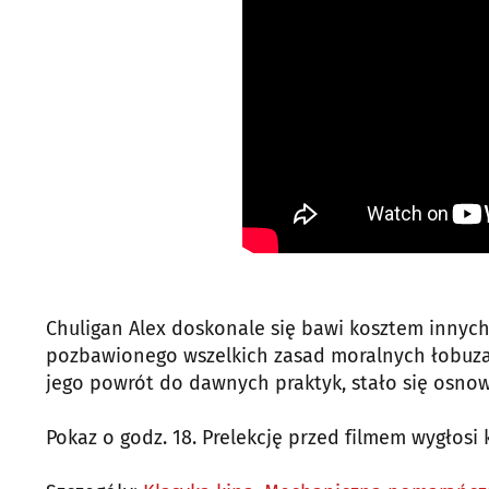
Chuligan Alex doskonale się bawi kosztem innych
pozbawionego wszelkich zasad moralnych łobuza
jego powrót do dawnych praktyk, stało się osnową
Pokaz o godz. 18. Prelekcję przed filmem wygłosi 