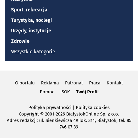
Sport, rekreacja
Turystyka, noclegi
Urzędy, instytucje
Zdrowie
Wszystkie kategorie
O portalu
Reklama
Patronat
Praca
Kontakt
Pomoc
ISOK
Twój Profil
Polityka prywatności
|
Polityka cookies
Copyright
© 2001-2026 BiałystokOnline Sp. z o.o.
Adres redakcji: ul. Sienkiewicza 49 lok. 311, Białystok, tel. 85
746 07 39