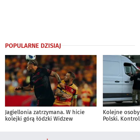
POPULARNE DZISIAJ
Jagiellonia zatrzymana. W hicie
Kolejne osoby
kolejki górą łódzki Widzew
Polski. Kontro
trwają