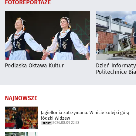
FOTOREPORTAŻE
Podlaska Oktawa Kultur
Dzień Informat
Politechnice Bia
NAJNOWSZE
Jagiellonia zatrzymana. W hicie kolejki górą
łódzki Widzew
2026.08.09 22:23
SPORT