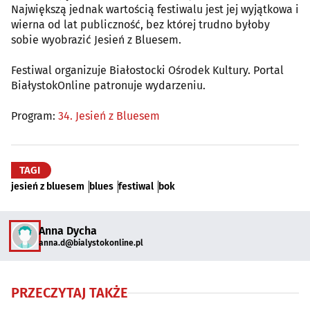
Największą jednak wartością festiwalu jest jej wyjątkowa i
wierna od lat publiczność, bez której trudno byłoby
sobie wyobrazić Jesień z Bluesem.
Festiwal organizuje Białostocki Ośrodek Kultury. Portal
BiałystokOnline patronuje wydarzeniu.
Program:
34. Jesień z Bluesem
TAGI
jesień z bluesem
blues
festiwal
bok
Anna Dycha
anna.d@bialystokonline.pl
PRZECZYTAJ TAKŻE