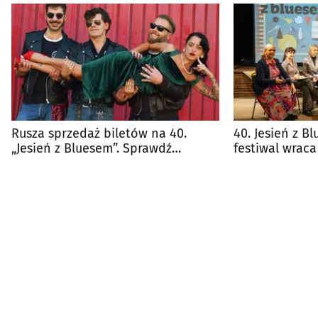
Rusza sprzedaż biletów na 40.
40. Jesień z B
„Jesień z Bluesem”. Sprawdź
festiwal wrac
program wydarzenia