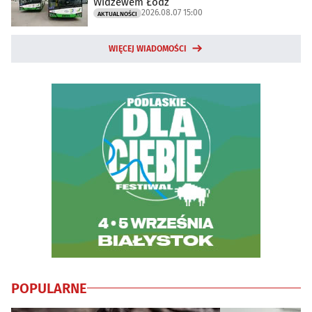
Widzewem Łódź
2026.08.07 15:00
AKTUALNOŚCI
WIĘCEJ WIADOMOŚCI
POPULARNE