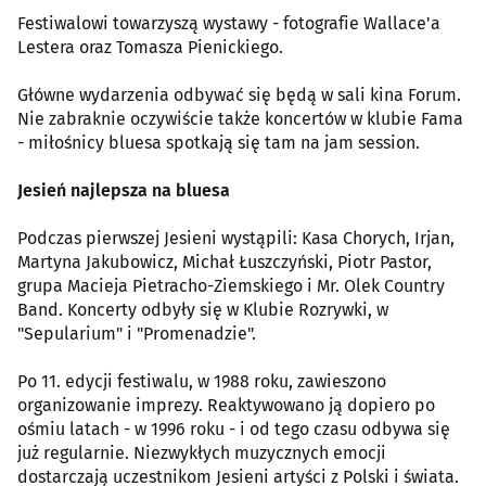
Festiwalowi towarzyszą wystawy - fotografie Wallace'a
Lestera oraz Tomasza Pienickiego.
Główne wydarzenia odbywać się będą w sali kina Forum.
Nie zabraknie oczywiście także koncertów w klubie Fama
- miłośnicy bluesa spotkają się tam na jam session.
Jesień najlepsza na bluesa
Podczas pierwszej Jesieni wystąpili: Kasa Chorych, Irjan,
Martyna Jakubowicz, Michał Łuszczyński, Piotr Pastor,
grupa Macieja Pietracho-Ziemskiego i Mr. Olek Country
Band. Koncerty odbyły się w Klubie Rozrywki, w
"Sepularium" i "Promenadzie".
Po 11. edycji festiwalu, w 1988 roku, zawieszono
organizowanie imprezy. Reaktywowano ją dopiero po
ośmiu latach - w 1996 roku - i od tego czasu odbywa się
już regularnie. Niezwykłych muzycznych emocji
dostarczają uczestnikom Jesieni artyści z Polski i świata.