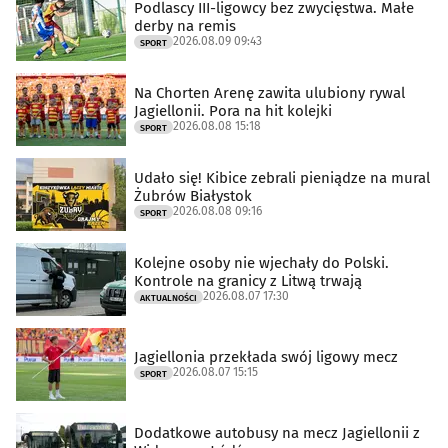
Podlascy III-ligowcy bez zwycięstwa. Małe
derby na remis
2026.08.09 09:43
SPORT
Na Chorten Arenę zawita ulubiony rywal
Jagiellonii. Pora na hit kolejki
2026.08.08 15:18
SPORT
Udało się! Kibice zebrali pieniądze na mural
Żubrów Białystok
2026.08.08 09:16
SPORT
Kolejne osoby nie wjechały do Polski.
Kontrole na granicy z Litwą trwają
2026.08.07 17:30
AKTUALNOŚCI
Jagiellonia przekłada swój ligowy mecz
2026.08.07 15:15
SPORT
Dodatkowe autobusy na mecz Jagiellonii z