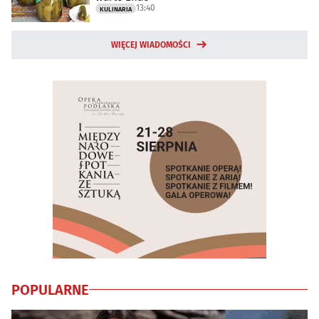
13:40
KULINARIA
WIĘCEJ WIADOMOŚCI
POPULARNE