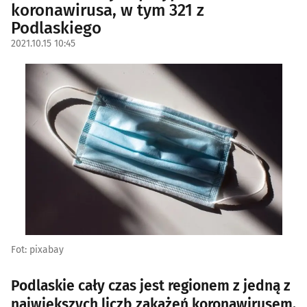
koronawirusa, w tym 321 z
Podlaskiego
2021.10.15 10:45
Fot: pixabay
Podlaskie cały czas jest regionem z jedną z
największych liczb zakażeń koronawirusem.