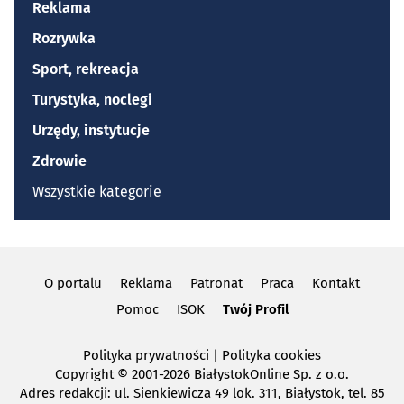
Reklama
Rozrywka
Sport, rekreacja
Turystyka, noclegi
Urzędy, instytucje
Zdrowie
Wszystkie kategorie
O portalu
Reklama
Patronat
Praca
Kontakt
Pomoc
ISOK
Twój Profil
Polityka prywatności
|
Polityka cookies
Copyright
© 2001-2026 BiałystokOnline Sp. z o.o.
Adres redakcji: ul. Sienkiewicza 49 lok. 311, Białystok, tel. 85