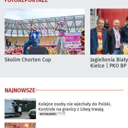
Skolim Chorten Cup
Jagiellonia Biał
Kielce | PKO BP
NAJNOWSZE
Kolejne osoby nie wjechały do Polski.
Kontrole na granicy z Litwą trwają
17:30
AKTUALNOŚCI