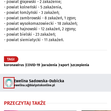
- powiat grajewski - 2 zakażenie;
- powiat kolneński - 5 zakażenia,
- powiat łomżyński - 3 zakażeń;
- powiat zambrowski - 8 zakażeń, 1 zgon;
- powiat wysokomazowiecki - 18 zakażeń;
- powiat hajnowski - 12 zakażeń, 2 zgony;
- powiat bielski - 23 zakażeń;
- powiat siemiatycki - 11 zakażeń.
TAGI
koronawirus
COVID-19
zarażenia
raport
szczepienia
Ewelina Sadowska-Dubicka
ewelina.s@bialystokonline.pl
PRZECZYTAJ TAKŻE