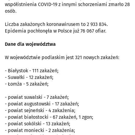
współistnienia COVID-19 z innymi schorzeniami zmarło 28
osób.
Liczba zakażonych koronawirusem to 2 933 834.
Epidemia pochłonęła w Polsce już 76 067 ofiar.
Dane dla województwa
W województwie podlaskim jest 321 nowych zakażeń:
- Białystok - 111 zakażeń;
- Suwałki - 12 zakażeń;
- Łomża - 5 zakażeń;
- powiat suwalski - 7 zakażeń;
- powiat augustowski - 17 zakażeń;
- powiat sejneński - 4 zakażenia;
- powiat białostocki - 67 zakażeń, 1 zgon;
- powiat sokólski - 13 zakażeń;
- powiat moniecki - 2 zakażenia;