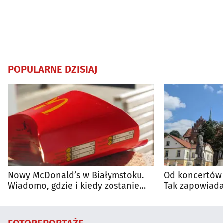
POPULARNE DZISIAJ
Nowy McDonald’s w Białymstoku.
Od koncertów 
Wiadomo, gdzie i kiedy zostanie
Tak zapowiada
otwarty
regionie
FOTOREPORTAŻE