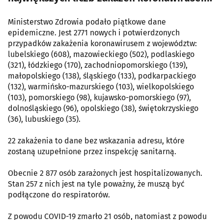
Ministerstwo Zdrowia podało piątkowe dane
epidemiczne. Jest 2771 nowych i potwierdzonych
przypadków zakażenia koronawirusem z województw:
lubelskiego (608), mazowieckiego (502), podlaskiego
(321), łódzkiego (170), zachodniopomorskiego (139),
małopolskiego (138), śląskiego (133), podkarpackiego
(132), warmińsko-mazurskiego (103), wielkopolskiego
(103), pomorskiego (98), kujawsko-pomorskiego (97),
dolnośląskiego (96), opolskiego (38), świętokrzyskiego
(36), lubuskiego (35).
22 zakażenia to dane bez wskazania adresu, które
zostaną uzupełnione przez inspekcję sanitarną.
Obecnie 2 877 osób zarażonych jest hospitalizowanych.
Stan 257 z nich jest na tyle poważny, że muszą być
podłączone do respiratorów.
Z powodu COVID-19 zmarło 21 osób, natomiast z powodu