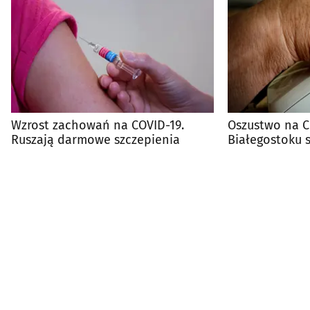
Wzrost zachowań na COVID-19.
Oszustwo na C
Ruszają darmowe szczepienia
Białegostoku st