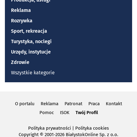
Reklama
Rozrywka
Sport, rekreacja
Turystyka, noclegi
Urzędy, instytucje
Zdrowie
Wszystkie kategorie
O portalu
Reklama
Patronat
Praca
Kontakt
Pomoc
ISOK
Twój Profil
Polityka prywatności
|
Polityka cookies
Copyright
© 2001-2026 BiałystokOnline Sp. z o.o.