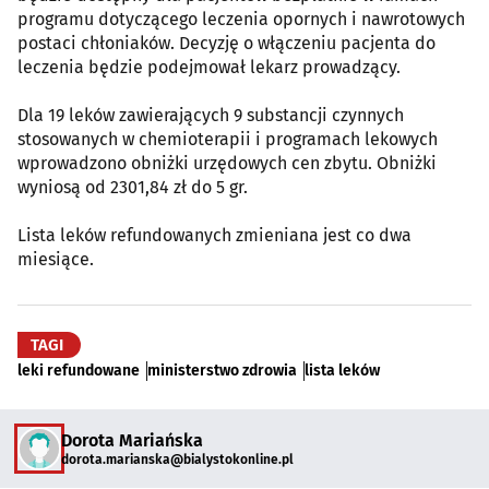
programu dotyczącego leczenia opornych i nawrotowych
postaci chłoniaków. Decyzję o włączeniu pacjenta do
leczenia będzie podejmował lekarz prowadzący.
Dla 19 leków zawierających 9 substancji czynnych
stosowanych w chemioterapii i programach lekowych
wprowadzono obniżki urzędowych cen zbytu. Obniżki
wyniosą od 2301,84 zł do 5 gr.
Lista leków refundowanych zmieniana jest co dwa
miesiące.
TAGI
leki refundowane
ministerstwo zdrowia
lista leków
Dorota Mariańska
dorota.marianska@bialystokonline.pl