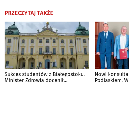
PRZECZYTAJ TAKŻE
Sukces studentów z Białegostoku.
Nowi konsulta
Minister Zdrowia docenił
Podlaskiem. W
przyszłych lekarzy
powołania