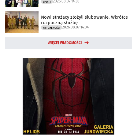
2026.08.07 14:30
SPORT
Nowi strażacy złożyli ślubowanie. Wkrótce
rozpoczną służbę
2026.08.07 14:04
AKTUALNOŚCI
WIĘCEJ WIADOMOŚCI