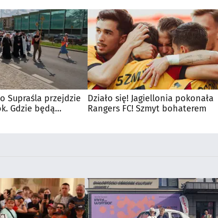
o Supraśla przejdzie
Działo się! Jagiellonia pokonała
ok. Gdzie będą
Rangers FC! Szmyt bohaterem