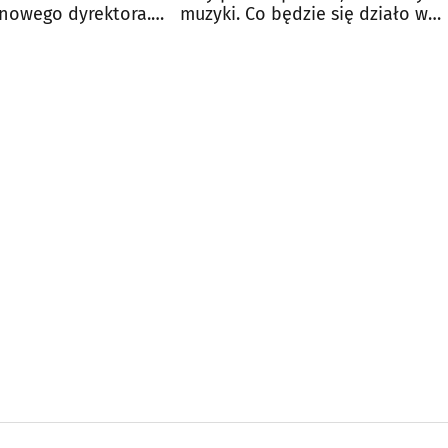
 nowego dyrektora.
muzyki. Co będzie się działo w
nkurs
Książnicy?