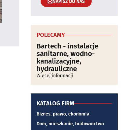
NAPISZ DO NAS
POLECAMY
Bartech - instalacje
sanitarne, wodno-
kanalizacyjne,
hydrauliczne
Więcej informacji
KATALOG FIRM
Biznes, prawo, ekonomia
Dom, mieszkanie, budownictwo