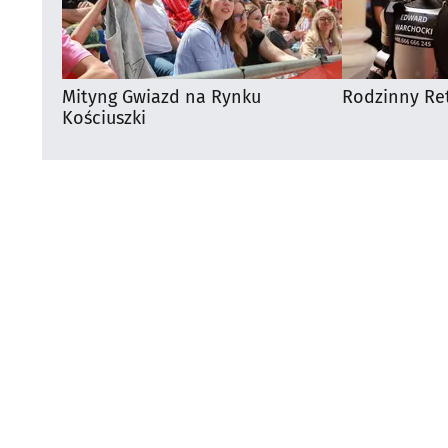
Mityng Gwiazd na Rynku
Rodzinny Ret
Kościuszki