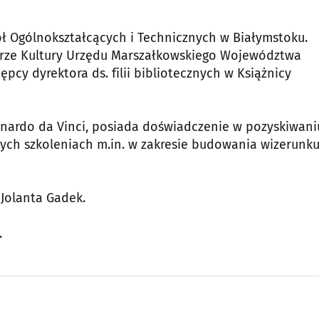
kół Ogólnokształcących i Technicznych w Białymstoku.
urze Kultury Urzędu Marszałkowskiego Województwa
tępcy dyrektora ds. filii bibliotecznych w Książnicy
nardo da Vinci, posiada doświadczenie w pozyskiwani
ych szkoleniach m.in. w zakresie budowania wizerunk
 Jolanta Gadek.
.