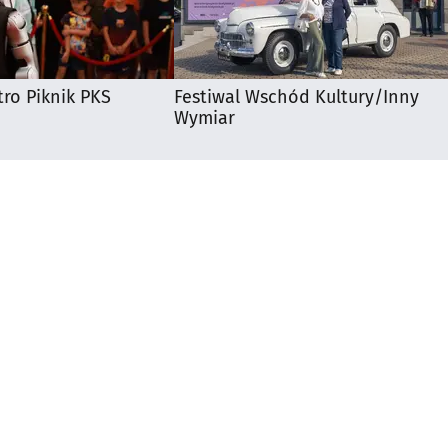
ro Piknik PKS
Festiwal Wschód Kultury/Inny
Wymiar