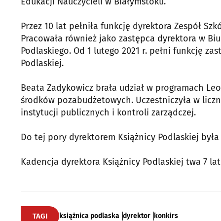
Edukacji Nauczycieli w Białymstoku.
Przez 10 lat pełniła funkcję dyrektora Zespół Sz
Pracowała również jako zastępca dyrektora w Bi
Podlaskiego. Od 1 lutego 2021 r. pełni funkcję zas
Podlaskiej.
Beata Zadykowicz brała udział w programach Leo
środków pozabudżetowych. Uczestniczyła w liczn
instytucji publicznych i kontroli zarządczej.
Do tej pory dyrektorem Książnicy Podlaskiej była
Kadencja dyrektora Książnicy Podlaskiej twa 7 lat
TAGI
książnica podlaska
dyrektor
konkirs