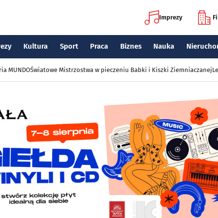
Imprezy
F
rezy
Kultura
Sport
Praca
Biznes
Nauka
Nierucho
eria MUNDO
Światowe Mistrzostwa w pieczeniu Babki i Kiszki Ziemniaczanej
Le