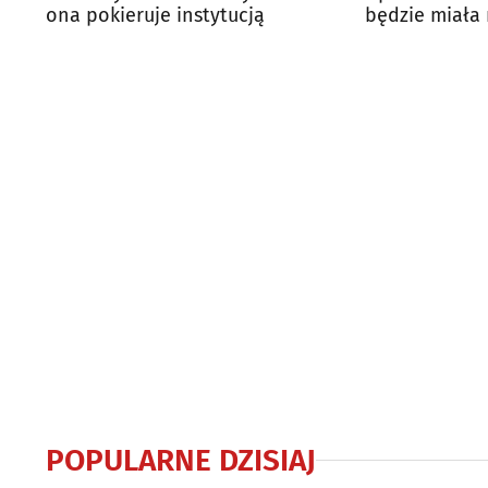
ona pokieruje instytucją
będzie miała
Ogłoszono ko
POPULARNE DZISIAJ