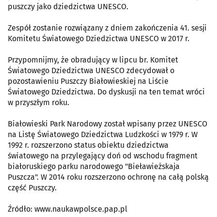
puszczy jako dziedzictwa UNESCO.
Zespół zostanie rozwiązany z dniem zakończenia 41. sesji
Komitetu Światowego Dziedzictwa UNESCO w 2017 r.
Przypomnijmy, że obradujący w lipcu br. Komitet
Światowego Dziedzictwa UNESCO zdecydował o
pozostawieniu Puszczy Białowieskiej na Liście
Światowego Dziedzictwa. Do dyskusji na ten temat wróci
w przyszłym roku.
Białowieski Park Narodowy został wpisany przez UNESCO
na Listę Światowego Dziedzictwa Ludzkości w 1979 r. W
1992 r. rozszerzono status obiektu dziedzictwa
światowego na przylegający doń od wschodu fragment
białoruskiego parku narodowego "Bieławieżskaja
Puszcza". W 2014 roku rozszerzono ochronę na całą polską
część Puszczy.
Źródło: www.naukawpolsce.pap.pl