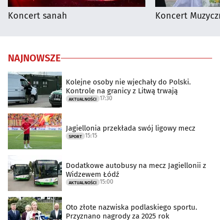
Koncert sanah
Koncert Muzycz
NAJNOWSZE
Kolejne osoby nie wjechały do Polski.
Kontrole na granicy z Litwą trwają
17:30
AKTUALNOŚCI
Jagiellonia przekłada swój ligowy mecz
15:15
SPORT
Dodatkowe autobusy na mecz Jagiellonii z
Widzewem Łódź
15:00
AKTUALNOŚCI
Oto złote nazwiska podlaskiego sportu.
Przyznano nagrody za 2025 rok