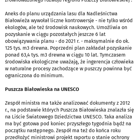
Aneks do planu urządzania lasu dla Nadleśnictwa
Białowieża wywołał liczne kontrowersje - nie tylko wśród
ekologów, ale też środowisk naukowych. Umożliwia on
pozyskanie w ciągu pozostałych jeszcze 6 lat
obowiązywania planu - do 2021 r. - maksymalnie do ok.
125 tys. m3 drewna. Poprzedni plan zakładał pozyskanie
ponad 63,4 tys. m3 drewna w ciągu 10 lat. Tymczasem
środowiska ekologiczne uważają, że ingerencja człowieka
w naturalne procesy zachodzące w puszczy powinna być
ograniczona do minimum.
Puszcza Białowieska na UNESCO
Zespół ministra ma także analizować dokumenty z 2012
r., na podstawie których Puszcza Białowieska znalazła się
na Liście Światowego Dziedzictwa UNESCO. Taka analiza
ma być gotowa pod koniec przyszłego tygodnia bądź na
początku następnego. Zespół ma też do końca roku
przedłożyć ministrowi projekt raportu o stanie ochrony