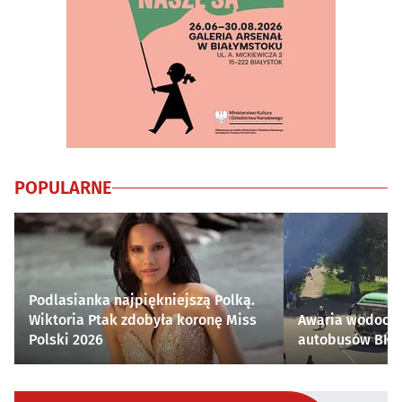
POPULARNE
Podlasianka najpiękniejszą Polką.
Wiktoria Ptak zdobyła koronę Miss
Awaria wodocią
Polski 2026
autobusów BKM 