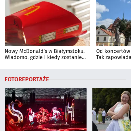
Nowy McDonald’s w Białymstoku.
Od koncertów 
Wiadomo, gdzie i kiedy zostanie
Tak zapowiada
otwarty
regionie
FOTOREPORTAŻE