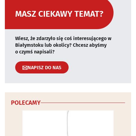
MASZ CIEKAWY TEMAT?
Wiesz, że zdarzyło się coś interesującego w
Białymstoku lub okolicy? Chcesz abyśmy
o czymś napisali?
NAPISZ DO NAS
POLECAMY