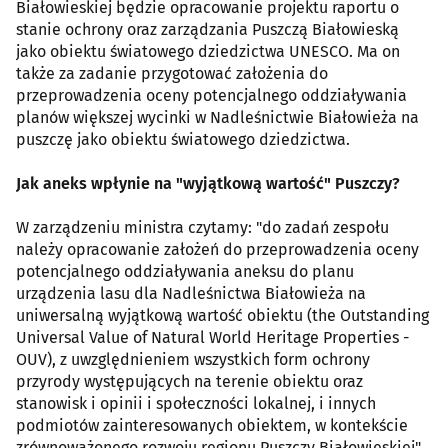
Białowieskiej będzie opracowanie projektu raportu o
stanie ochrony oraz zarządzania Puszczą Białowieską
jako obiektu światowego dziedzictwa UNESCO. Ma on
także za zadanie przygotować założenia do
przeprowadzenia oceny potencjalnego oddziaływania
planów większej wycinki w Nadleśnictwie Białowieża na
puszczę jako obiektu światowego dziedzictwa.
Jak aneks wpłynie na "wyjątkową wartość" Puszczy?
W zarządzeniu ministra czytamy: "do zadań zespołu
należy opracowanie założeń do przeprowadzenia oceny
potencjalnego oddziaływania aneksu do planu
urządzenia lasu dla Nadleśnictwa Białowieża na
uniwersalną wyjątkową wartość obiektu (the Outstanding
Universal Value of Natural World Heritage Properties -
OUV), z uwzględnieniem wszystkich form ochrony
przyrody występujących na terenie obiektu oraz
stanowisk i opinii i społeczności lokalnej, i innych
podmiotów zainteresowanych obiektem, w kontekście
zrównoważonego rozwoju regionu Puszczy Białowieskiej".