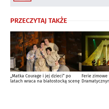
PRZECZYTAJ TAKŻE
„Matka Courage i jej dzieci” po
Ferie zimowe 
latach wraca na białostocką scenę
Dramatycznym
baśń pełna p