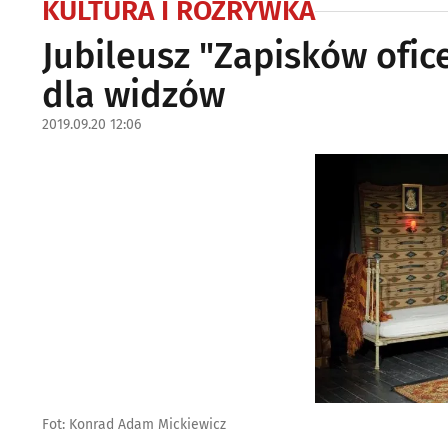
KULTURA I ROZRYWKA
Jubileusz "Zapisków ofic
dla widzów
2019.09.20 12:06
Fot: Konrad Adam Mickiewicz