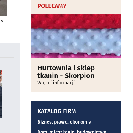
POLECAMY
ie
Hurtownia i sklep
tkanin - Skorpion
Więcej informacji
KATALOG FIRM
Biznes, prawo, ekonomia
Dom, mieszkanie, budownictwo