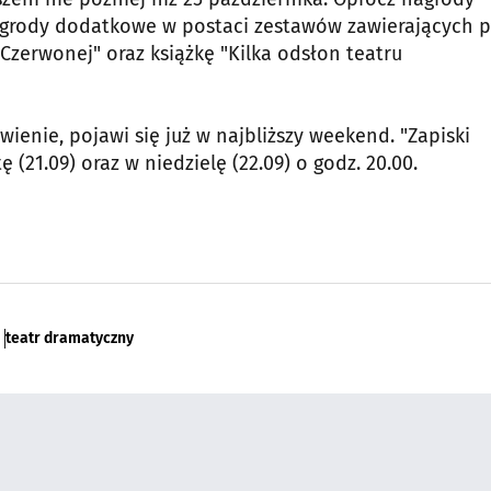
agrody dodatkowe w postaci zestawów zawierających p
 Czerwonej" oraz książkę "Kilka odsłon teatru
ienie, pojawi się już w najbliższy weekend. "Zapiski
(21.09) oraz w niedzielę (22.09) o godz. 20.00.
teatr dramatyczny