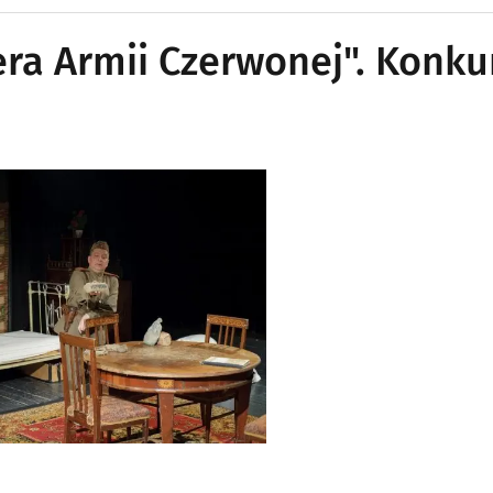
era Armii Czerwonej". Konku