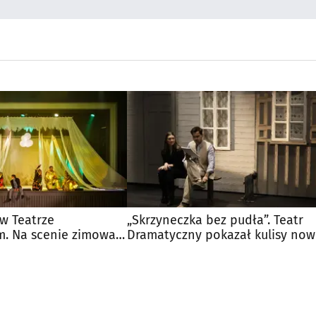
w Teatrze
„Skrzyneczka bez pudła”. Teatr
. Na scenie zimowa
Dramatyczny pokazał kulisy now
rzygód
premiery