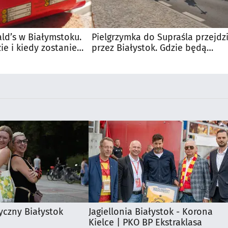
d’s w Białymstoku.
Pielgrzymka do Supraśla przejdz
e i kiedy zostanie
przez Białystok. Gdzie będą
utrudnienia?
yczny Białystok
Jagiellonia Białystok - Korona
Kielce | PKO BP Ekstraklasa