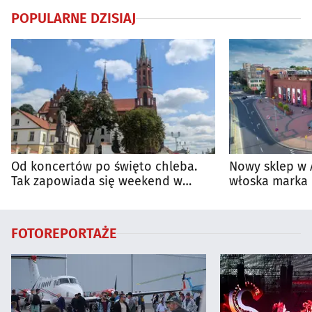
POPULARNE DZISIAJ
Od koncertów po święto chleba.
Nowy sklep w 
Tak zapowiada się weekend w
włoska marka 
regionie
Białymstoku
FOTOREPORTAŻE