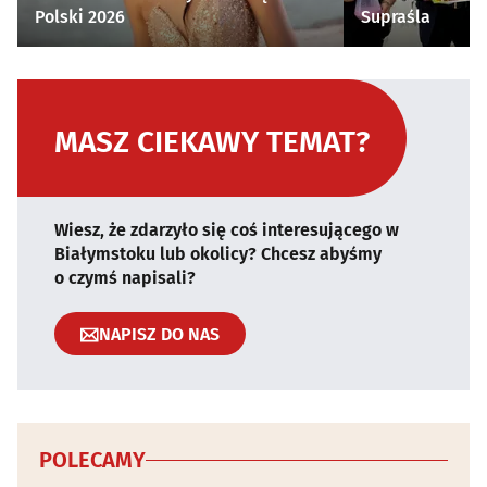
Polski 2026
Supraśla
MASZ CIEKAWY TEMAT?
Wiesz, że zdarzyło się coś interesującego w
Białymstoku lub okolicy? Chcesz abyśmy
o czymś napisali?
NAPISZ DO NAS
POLECAMY