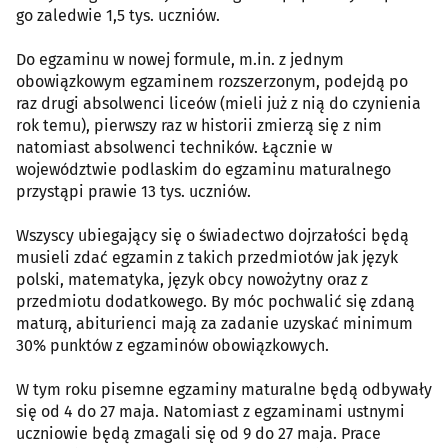
go zaledwie 1,5 tys. uczniów.
Do egzaminu w nowej formule, m.in. z jednym
obowiązkowym egzaminem rozszerzonym, podejdą po
raz drugi absolwenci liceów (mieli już z nią do czynienia
rok temu), pierwszy raz w historii zmierzą się z nim
natomiast absolwenci techników. Łącznie w
województwie podlaskim do egzaminu maturalnego
przystąpi prawie 13 tys. uczniów.
Wszyscy ubiegający się o świadectwo dojrzałości będą
musieli zdać egzamin z takich przedmiotów jak język
polski, matematyka, język obcy nowożytny oraz z
przedmiotu dodatkowego. By móc pochwalić się zdaną
maturą, abiturienci mają za zadanie uzyskać minimum
30% punktów z egzaminów obowiązkowych.
W tym roku pisemne egzaminy maturalne będą odbywały
się od 4 do 27 maja. Natomiast z egzaminami ustnymi
uczniowie będą zmagali się od 9 do 27 maja. Prace