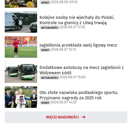
2026.08.08 09:16
SPORT
Kolejne osoby nie wjechały do Polski.
Kontrole na granicy z Litwą trwają
2026.08.07 17:30
AKTUALNOŚCI
Jagiellonia przekłada swój ligowy mecz
2026.08.07 15:15
SPORT
Dodatkowe autobusy na mecz Jagiellonii z
Widzewem Łódź
2026.08.07 15:00
AKTUALNOŚCI
Oto złote nazwiska podlaskiego sportu.
Przyznano nagrody za 2025 rok
2026.08.07 14:30
SPORT
WIĘCEJ WIADOMOŚCI