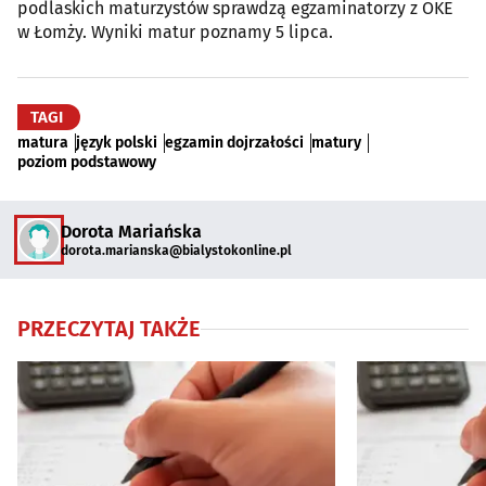
podlaskich maturzystów sprawdzą egzaminatorzy z OKE
w Łomży. Wyniki matur poznamy 5 lipca.
TAGI
matura
język polski
egzamin dojrzałości
matury
poziom podstawowy
Dorota Mariańska
dorota.marianska@bialystokonline.pl
PRZECZYTAJ TAKŻE