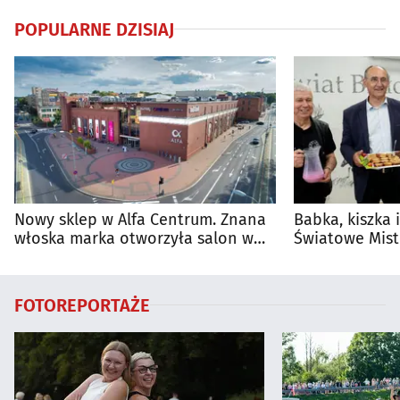
POPULARNE DZISIAJ
Nowy sklep w Alfa Centrum. Znana
Babka, kiszka 
włoska marka otworzyła salon w
Światowe Mist
Białymstoku
Supraśla
FOTOREPORTAŻE