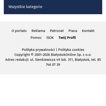
Wszystkie kategorie
O portalu
Reklama
Patronat
Praca
Kontakt
Pomoc
ISOK
Twój Profil
Polityka prywatności
|
Polityka cookies
Copyright
© 2001-2026 BiałystokOnline Sp. z o.o.
Adres redakcji: ul. Sienkiewicza 49 lok. 311, Białystok, tel. 85
746 07 39