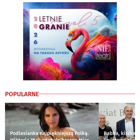
POPULARNE
Podlasianka najpiękniejszą Polką.
Babka, kiszka i