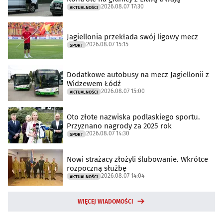
2026.08.07 17:30
AKTUALNOŚCI
Jagiellonia przekłada swój ligowy mecz
2026.08.07 15:15
SPORT
Dodatkowe autobusy na mecz Jagiellonii z
Widzewem Łódź
2026.08.07 15:00
AKTUALNOŚCI
Oto złote nazwiska podlaskiego sportu.
Przyznano nagrody za 2025 rok
2026.08.07 14:30
SPORT
Nowi strażacy złożyli ślubowanie. Wkrótce
rozpoczną służbę
2026.08.07 14:04
AKTUALNOŚCI
WIĘCEJ WIADOMOŚCI