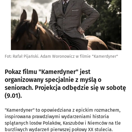
Fot: Rafał Pijański. Adam Woronowicz w filmie "Kamerdyner"
Pokaz filmu "Kamerdyner" jest
organizowany specjalnie z myślą o
seniorach. Projekcja odbędzie się w sobotę
(9.01).
"Kamerdyner" to opowiedziana z epickim rozmachem,
inspirowana prawdziwymi wydarzeniami historia
splątanych losów Polaków, Kaszubów i Niemców na tle
burzliwych wydarzeń pierwszej połowy XX stulecia.