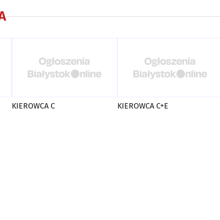
A
KIEROWCA C
KIEROWCA C+E