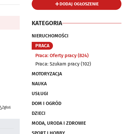
DODAJ OGŁOSZENIE
KATEGORIA
NIERUCHOMOŚCI
PRACA
Praca: Oferty pracy
(824)
Praca: Szukam pracy
(102)
MOTORYZACJA
NAUKA
USŁUGI
DOM I OGRÓD
Zgłoś
DZIECI
MODA, URODA I ZDROWIE
SPORT I HOBBY