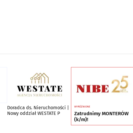
Doradca ds. Nieruchomości |
WYRÓŻNIONE
Zatrudnimy MONTERÓW
Nowy oddział WESTATE P
(k/m)!