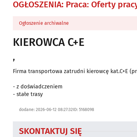
OGŁOSZENIA
:
Praca: Oferty prac
Ogłoszenie archiwalne
KIEROWCA C+E
,
Firma transportowa zatrudni kierowcę kat.C+E (p
- z doświadczeniem
- stałe trasy
dodane: 2026-06-12 08:27:32
ID: 5168098
SKONTAKTUJ SIĘ