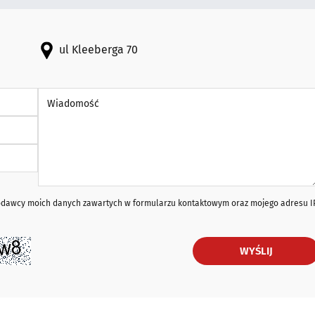
ul Kleeberga 70
Wiadomość *
iodawcy moich danych zawartych w formularzu kontaktowym oraz mojego adresu I
WYŚLIJ