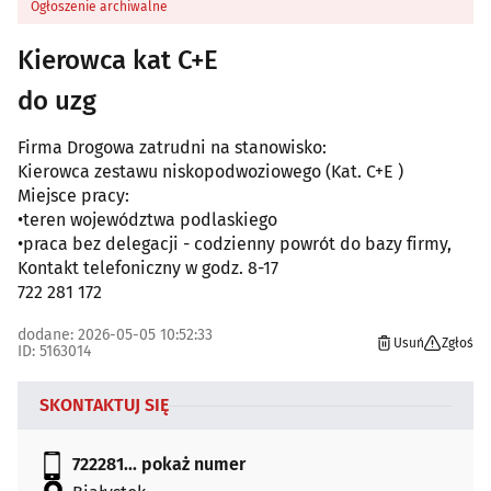
Ogłoszenie archiwalne
Kierowca kat C+E
do uzg
Firma Drogowa zatrudni na stanowisko:
Kierowca zestawu niskopodwoziowego (Kat. C+E )
Miejsce pracy:
•teren województwa podlaskiego
•praca bez delegacji - codzienny powrót do bazy firmy,
Kontakt telefoniczny w godz. 8-17
722 281 172
dodane: 2026-05-05 10:52:33
Usuń
Zgłoś
ID: 5163014
SKONTAKTUJ SIĘ
722281...
pokaż numer