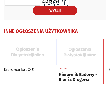
WYŚLIJ
INNE OGŁOSZENIA UŻYTKOWNIKA
Kierowca kat C+E
PREMIUM
Kierownik Budowy -
Branża Drogowa