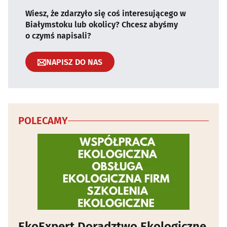
Wiesz, że zdarzyło się coś interesującego w
Białymstoku lub okolicy? Chcesz abyśmy
o czymś napisali?
NAPISZ DO NAS
POLECAMY
EkoExpert Doradztwo Ekologiczne