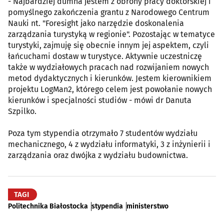
- Najbardziej dumna jestem z obrony pracy doktorskiej i
pomyślnego zakończenia grantu z Narodowego Centrum
Nauki nt. "Foresight jako narzędzie doskonalenia
zarządzania turystyką w regionie". Pozostając w tematyce
turystyki, zajmuję się obecnie innym jej aspektem, czyli
łańcuchami dostaw w turystyce. Aktywnie uczestniczę
także w wydziałowych pracach nad rozwijaniem nowych
metod dydaktycznych i kierunków. Jestem kierownikiem
projektu LogMan2, którego celem jest powołanie nowych
kierunków i specjalności studiów - mówi dr Danuta
Szpilko.
Poza tym stypendia otrzymało 7 studentów wydziału
mechanicznego, 4 z wydziału informatyki, 3 z inżynierii i
zarządzania oraz dwójka z wydziału budownictwa.
TAGI
Politechnika Białostocka
stypendia
ministerstwo