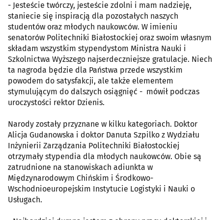
- Jesteście twórczy, jesteście zdolni i mam nadzieję,
staniecie się inspiracją dla pozostałych naszych
studentów oraz młodych naukowców. W imieniu
senatorów Politechniki Białostockiej oraz swoim własnym
składam wszystkim stypendystom Ministra Nauki i
Szkolnictwa Wyższego najserdeczniejsze gratulacje. Niech
ta nagroda będzie dla Państwa przede wszystkim
powodem do satysfakcji, ale także elementem
stymulującym do dalszych osiągnięć - mówił podczas
uroczystości rektor Dzienis.
Narody zostały przyznane w kilku kategoriach. Doktor
Alicja Gudanowska i doktor Danuta Szpilko z Wydziału
Inżynierii Zarządzania Politechniki Białostockiej
otrzymały stypendia dla młodych naukowców. Obie są
zatrudnione na stanowiskach adiunkta w
Międzynarodowym Chińskim i Środkowo-
Wschodnioeuropejskim Instytucie Logistyki i Nauki o
Usługach.