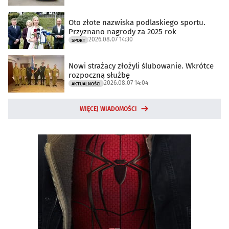
Oto złote nazwiska podlaskiego sportu.
Przyznano nagrody za 2025 rok
2026.08.07 14:30
SPORT
Nowi strażacy złożyli ślubowanie. Wkrótce
rozpoczną służbę
2026.08.07 14:04
AKTUALNOŚCI
WIĘCEJ WIADOMOŚCI