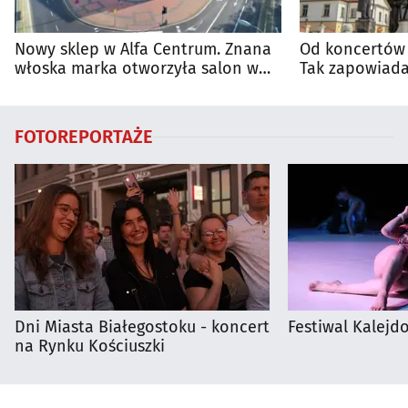
Nowy sklep w Alfa Centrum. Znana
Od koncertów 
włoska marka otworzyła salon w
Tak zapowiada
Białymstoku
regionie
FOTOREPORTAŻE
Dni Miasta Białegostoku - koncert
Festiwal Kalejdo
na Rynku Kościuszki